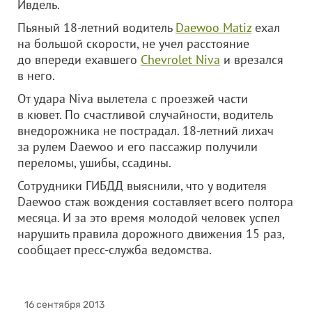
Ивдель.
Пьяный 18-летний водитель
Daewoo Matiz
ехал
на большой скорости, не учел расстояние
до впереди ехавшего
Chevrolet Niva
и врезался
в него.
От удара Niva вылетела с проезжей части
в кювет. По счастливой случайности, водитель
внедорожника не пострадал.
18-летний лихач
за рулем Daewoo и его пассажир получили
переломы, ушибы, ссадины.
Сотрудники ГИБДД выяснили, что у водителя
Daewoo стаж вождения составляет всего полтора
месяца. И за это время молодой человек успел
нарушить правила дорожного движения 15 раз,
сообщает пресс-служба ведомства.
16 сентября 2013