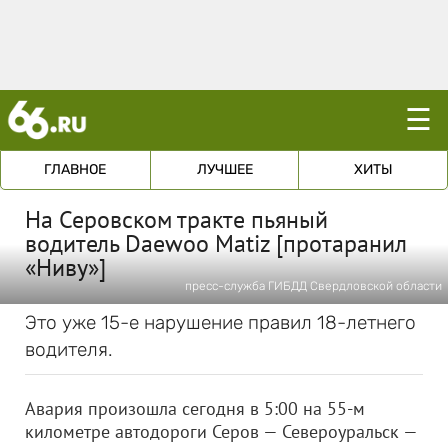
☰
ГЛАВНОЕ
ЛУЧШЕЕ
ХИТЫ
На Серовском тракте пьяный
водитель Daewoo Matiz [протаранил
«Ниву»]
пресс-служба ГИБДД Свердловской области
Это уже 15-е нарушение правил 18-летнего
водителя.
Авария произошла сегодня в 5:00 на 55-м
километре автодороги Серов — Североуральск —