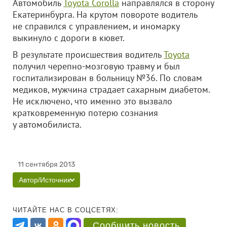
Автомобиль
Toyota Corolla
направлялся в сторону
Екатеринбурга. На крутом повороте водитель
не справился с управлением, и иномарку
выкинуло с дороги в кювет.
В результате происшествия водитель
Toyota
получил черепно-мозговую травму и был
госпитализирован в больницу №36. По словам
медиков, мужчина страдает сахарным диабетом.
Не исключено, что именно это вызвало
кратковременную потерю сознания
у автомобилиста.
11 сентября 2013
Автор/Источник
ЧИТАЙТЕ НАС В СОЦСЕТЯХ:
Сообщить новость