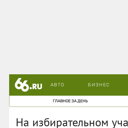
АВТО
БИЗНЕС
ГЛАВНОЕ ЗА ДЕНЬ
На избирательном уча