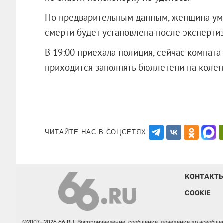
По предварительным данным, женщина умер
смерти будет установлена после эксперти
В 19:00 приехала полиция, сейчас комната
приходится заполнять бюллетени на колен
ЧИТАЙТЕ НАС В СОЦСЕТЯХ:
КОНТАКТ
COOKIE
©2007—2026 66.RU. Воспроизведение, сообщение, доведение до всеобщег