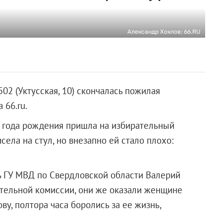
Александр Хохлов; 66.RU
02 (Уктусская, 10) скончалась пожилая
 66.ru.
 года рождения пришла на избирательный
исела на стул, но внезапно ей стало плохо:
рь ГУ МВД по Свердловской области Валерий
ательной комиссии, они же оказали женщине
у, полтора часа боролись за ее жизнь,