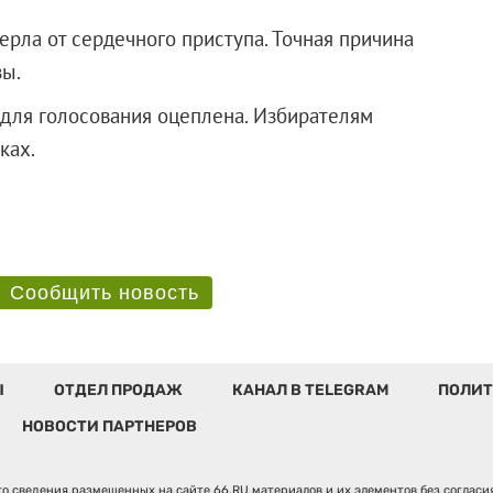
ла от сердечного приступа. Точная причина
зы.
 для голосования оцеплена. Избирателям
ках.
Сообщить новость
Ы
ОТДЕЛ ПРОДАЖ
КАНАЛ В TELEGRAM
ПОЛИТ
НОВОСТИ ПАРТНЕРОВ
о сведения размещенных на сайте 66.RU материалов и их элементов без соглас