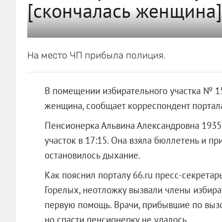
[скончалась женщина]
На место ЧП прибыла полиция.
В помещении избирательного участка № 15
женщина, сообщает корреспондент портала
Пенсионерка Альвина Александровна 1935
участок в 17:15. Она взяла бюллетень и пр
остановилось дыхание.
Как пояснил порталу 66.ru пресс-секрета
Горелых, неотложку вызвали члены избир
первую помощь. Врачи, прибывшие по вызов
но спасти пенсионерку не удалось.