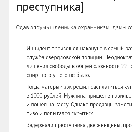
преступника]
Сдав злоумышленника охранникам, дамы о
Инцидент произошел накануне в самый разг
служба свердловской полиции. Неоднокра
лишения свободы в общей сложности 22 го
спиртного у него не было.
Тогда матерый зэк решил расплатиться ку
в 1000 рублей. Мужчина пришел в павильон
и пошел на кассу. Однако продавцы замети
пиво и попытался скрыться.
Задержали преступника две женщины, про