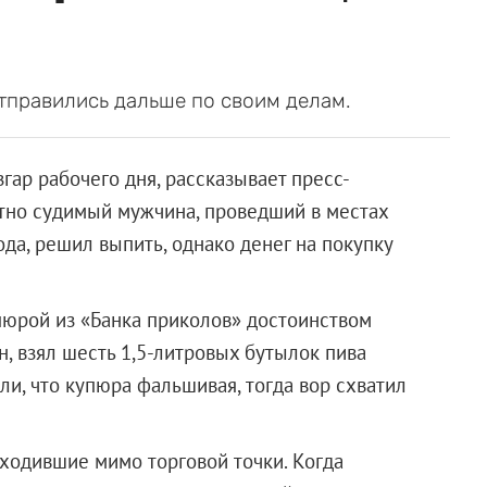
тправились дальше по своим делам.
ар рабочего дня, рассказывает пресс-
тно судимый мужчина, проведший в местах
да, решил выпить, однако денег на покупку
пюрой из «Банка приколов» достоинством
, взял шесть 1,5-литровых бутылок пива
ли, что купюра фальшивая, тогда вор схватил
ходившие мимо торговой точки. Когда