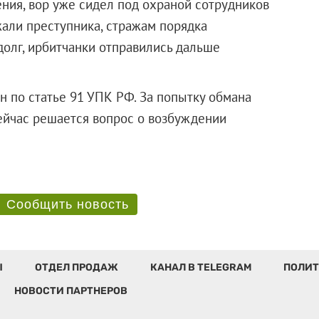
ния, вор уже сидел под охраной сотрудников
жали преступника, стражам порядка
долг, ирбитчанки отправились дальше
ан по статье 91 УПК РФ. За попытку обмана
ейчас решается вопрос о возбуждении
Сообщить новость
Ы
ОТДЕЛ ПРОДАЖ
КАНАЛ В TELEGRAM
ПОЛИТ
НОВОСТИ ПАРТНЕРОВ