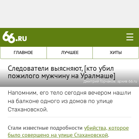
☰
ГЛАВНОЕ
ЛУЧШЕЕ
ХИТЫ
Следователи выясняют, [кто убил
пожилого мужчину на Уралмаше]
Дмитрий Горчаков; архив 66.ru
Напомним, его тело сегодня вечером нашли
на балконе одного из домов по улице
Стахановской.
Стали известные подробности
убийства, которое
было совершено на улице Стахановской
.