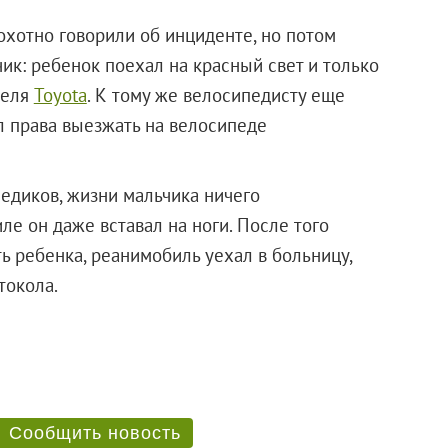
хотно говорили об инциденте, но потом
ик: ребенок поехал на красный свет и только
теля
Toyota
. К тому же велосипедисту еще
ел права выезжать на велосипеде
едиков, жизни мальчика ничего
е он даже вставал на ноги. После того
ь ребенка, реанимобиль уехал в больницу,
токола.
Сообщить новость