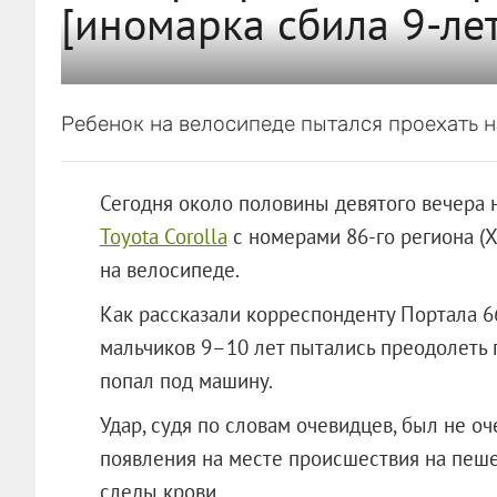
[иномарка сбила 9-ле
Ребенок на велосипеде пытался проехать н
Сегодня около половины девятого вечера 
Toyota Corolla
с номерами 86-го региона (
на велосипеде.
Как рассказали корреспонденту Портала 6
мальчиков 9–10 лет пытались преодолеть 
попал под машину.
Удар, судя по словам очевидцев, был не о
появления на месте происшествия на пеш
следы крови.