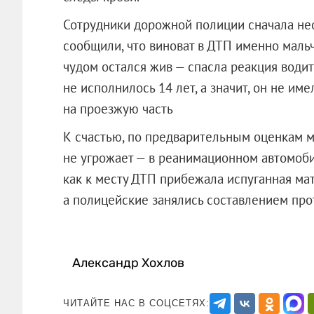
Сотрудники дорожной полиции сначала нео
сообщили, что виноват в ДТП именно мальч
чудом остался жив — спасла реакция води
не исполнилось 14 лет, а значит, он не им
на проезжую часть
К счастью, по предварительным оценкам м
не угрожает — в реанимационном автомобил
как к месту ДТП прибежала испуганная мат
а полицейские занялись составлением про
Александр Хохлов
ЧИТАЙТЕ НАС В СОЦСЕТЯХ: