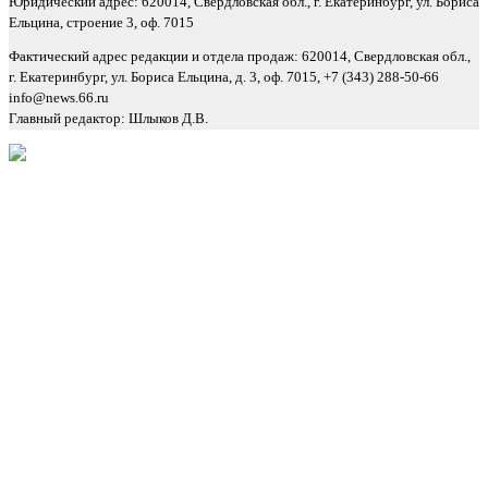
Юридический адрес: 620014, Свердловская обл., г. Екатеринбург, ул. Бориса
Ельцина, строение 3, оф. 7015
Фактический адрес редакции и отдела продаж: 620014, Свердловская обл.,
г. Екатеринбург, ул. Бориса Ельцина, д. 3, оф. 7015, +7 (343) 288-50-66
info@news.66.ru
Главный редактор: Шлыков Д.В.