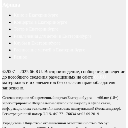
Афиша
Кино в Екатеринбурге
Концерты в Екатеринбурге
Театр в Екатеринбурге
Развлечения для детей в Екатеринбурге
Клубы в Екатеринбурге
Расписание матчей в Екатеринбурге
Разное
©2007—2025 66.RU. Воспроизведение, сообщение, доведение
до всеобщего сведения размещенных на сайте
66.RU
материалов и их элементов без согласия правообладателя
запрещено.
Сетевое издание «Современный портал Екатеринбурга — «66.ru» (18+)
зарегистрировано Федеральной службой по надзору в сфере связи,
информационных технологий и массовых коммуникаций (Роскомнадзор).
Регистрационный номер ЭЛ № ФС 77 - 76634 от 02.09.2019
Учредитель: Общество с ограниченной ответственностью "66.ру".