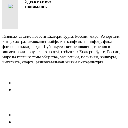
Здесь все всё
понимают.
Главные, свежие новости Екатеринбурга, России, мира. Репортажи,
интервью, расследования, лайфхаки, конфликты, инфографика,
фоторепортажи, видео. Публикуем свежие новости, мнения и
комментарии популярных людей, события в Екатеринбурге, России,
мире на главные темы общества, экономики, политики, культуры,
интернета, спорта, развлекательной жизни Екатеринбурга.
Контакты
Редакция
Коммерческий отдел
Напишите нам
Мобильная версия
Пользовательское соглашение