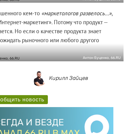
рошенного кем-то
«маркетологов развелось…»
,
нтернет-маркетинг». Потому что продукт —
ается. Но если о качестве продукта знает
 ожидать рыночного или любого другого
Антон Буценко, 66.RU
Кирилл Зайцев
общить новость