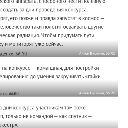
ского аппарата, способного нести полезную
создать за дни проведения конкурса.
рят, его позже и правда запустят в космос —
ловечество таки полетит осваивать другие
ическая радиация. Чтобы придумать пути
у и мониторят уже сейчас.
Антон Буценко, 66.RU
на конкурсе — командная, для постройки
делированию до умения закручивать «гайки
Антон Буценко, 66.RU
а дни конкурса участникам там тоже
, только не командой — как спутник —
ркестр».