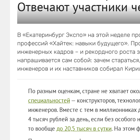
Отвечают участники ч
В «Екатеринбург Экспо» на этой неделе п
профессий «Хайтек: навыки будущего». Пр
инженерных кадров – и рекордного роста з
напрашивается сам собой: зачем старатьс
инженеров и их наставников собирал Кири
По разным оценкам, стране не хватает ок
специальностей
— конструкторов, техноло
инженеров. Вместе с тем в миллионниках 
4 тысяч рублей за день, если без особого н
то вообще
до 20,5 тысяч в сутки
. На этом 