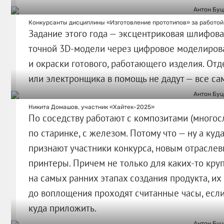
Конкурсанты дисциплины «Изготовление прототипов» за работой
Задание этого года — эксцентриковая шлифова
точной 3D-модели через цифровое моделиров
и окраски готового, работающего изделия. Отд
или электронщика в помощь не дадут — все са
Никита Домашов, участник «Хайтек-2025»
По соседству работают с композитами (много
по старинке, с железом. Потому что — ну а куд
признают участники конкурса, новым отраслев
принтеры. Причем не только для каких-то круп
на самых ранних этапах создания продукта, их
до воплощения проходят считанные часы, если
куда приложить.