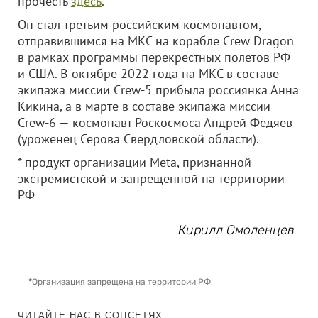
прочесть
здесь
.
Он стал третьим российским космонавтом,
отправившимся на МКС на корабле Crew Dragon
в рамках программы перекрестных полетов РФ
и США. В октябре 2022 года на МКС в составе
экипажа миссии Crew-5 прибыла россиянка Анна
Кикина, а в марте в составе экипажа миссии
Crew-6 — космонавт Роскосмоса Андрей Федяев
(уроженец Серова Свердловской области).
* продукт организации Meta, признанной
экстремистской и запрещенной на территории
РФ
Кирилл Смоленцев
*
Организация запрещена на территории РФ
ЧИТАЙТЕ НАС В СОЦСЕТЯХ: