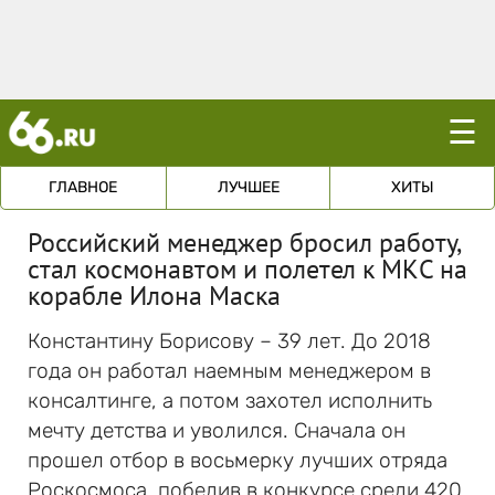
☰
ГЛАВНОЕ
ЛУЧШЕЕ
ХИТЫ
Российский менеджер бросил работу,
стал космонавтом и полетел к МКС на
корабле Илона Маска
Константину Борисову – 39 лет. До 2018
года он работал наемным менеджером в
консалтинге, а потом захотел исполнить
мечту детства и уволился. Сначала он
прошел отбор в восьмерку лучших отряда
Роскосмоса, победив в конкурсе среди 420