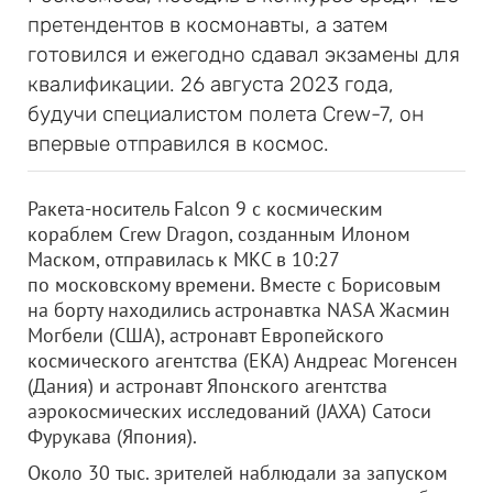
претендентов в космонавты, а затем
готовился и ежегодно сдавал экзамены для
квалификации. 26 августа 2023 года,
будучи специалистом полета Crew-7, он
впервые отправился в космос.
Ракета-носитель Falcon 9 с космическим
кораблем Сrew Dragon, созданным Илоном
Маском, отправилась к МКС в 10:27
по московскому времени. Вместе с Борисовым
на борту находились астронавтка NASA Жасмин
Могбели (США), астронавт Европейского
космического агентства (ЕКА) Андреас Могенсен
(Дания) и астронавт Японского агентства
аэрокосмических исследований (JAXA) Сатоси
Фурукава (Япония).
Около 30 тыс. зрителей наблюдали за запуском