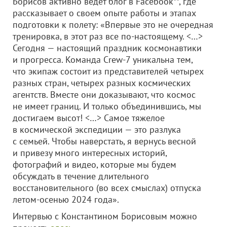
Борисов активно ведет блог в Facebook**, где
рассказывает о своем опыте работы и этапах
подготовки к полету: «Впервые это не очередная
тренировка, в этот раз все по-настоящему. <…>
Сегодня — настоящий праздник космонавтики
и прогресса. Команда Crew-7 уникальна тем,
что экипаж состоит из представителей четырех
разных стран, четырех разных космических
агентств. Вместе они доказывают, что космос
не имеет границ. И только объединившись, мы
достигаем высот! <…> Самое тяжелое
в космической экспедиции — это разлука
с семьей. Чтобы наверстать, я вернусь весной
и привезу много интересных историй,
фотографий и видео, которые мы будем
обсуждать в течение длительного
восстановительного (во всех смыслах) отпуска
летом-осенью 2024 года».
Интервью с Константином Борисовым можно