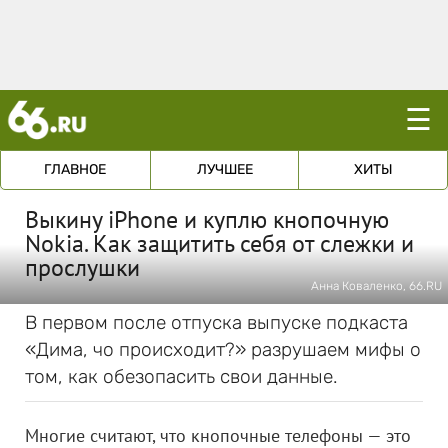
☰
ГЛАВНОЕ
ЛУЧШЕЕ
ХИТЫ
Выкину iPhone и куплю кнопочную
Nokia. Как защитить себя от слежки и
прослушки
Анна Коваленко, 66.RU
В первом после отпуска выпуске подкаста
«Дима, чо происходит?» разрушаем мифы о
том, как обезопасить свои данные.
Многие считают, что кнопочные телефоны — это