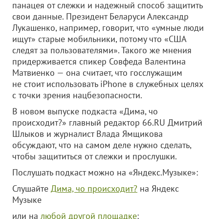
панацея от слежки и надежный способ защитить
свои данные. Президент Беларуси Александр
Лукашенко, например, говорит, что «умные люди
ищут» старые мобильники, потому что «США
следят за пользователями». Такого же мнения
придерживается спикер Совфеда Валентина
Матвиенко — она считает, что госслужащим
не стоит использовать iPhone в служебных целях
с точки зрения нацбезопасности.
В новом выпуске подкаста «Дима, чо
происходит?» главный редактор 66.RU Дмитрий
Шлыков и журналист Влада Ямщикова
обсуждают, что на самом деле нужно сделать,
чтобы защититься от слежки и прослушки.
Послушать подкаст можно на «Яндекс.Музыке»:
Слушайте
Дима, чо происходит?
на Яндекс
Музыке
или на
любой другой площадке
: