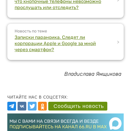
что кнопочные телефоны невозможно
прослушать или отследить?
Новость по теме
Записки параноика. Следят ли
>
корпорации Apple и Google за мной
через смартфон?
Владислава Ямщикова
ЧИТАЙТЕ НАС В СОЦСЕТЯХ:
Сообщить новость