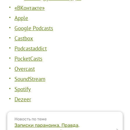
«ВКонтакте»
Apple
Google Podcasts
Castbox
Podcastaddict
PocketCasts
Overcast
SoundStream
Spotify
Dezeer
Новость по теме
Записки параноика. Правда,
>