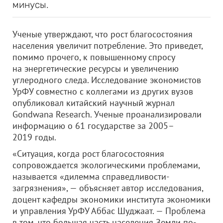
минусы.
Ученые утверждают, что рост благосостояния
населения увеличит потребление. Это приведет,
помимо прочего, к повышенному спросу
на энергетические ресурсы и увеличению
углеродного следа. Исследование экономистов
УрФУ совместно с коллегами из других вузов
опубликовал китайский научный журнал
Gondwana Research. Ученые проанализировали
информацию о 61 государстве за 2005–
2019 годы.
«Ситуация, когда рост благосостояния
сопровождается экологическими проблемами,
называется «дилемма справедливости-
загрязнения», — объясняет автор исследования,
доцент кафедры экономики института экономики
и управления УрФУ Аббас Шуджаат. — Проблема
в том, что большая часть населения Земли по-