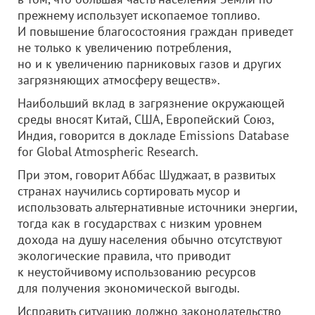
прежнему использует ископаемое топливо.
И повышение благосостояния граждан приведет
не только к увеличению потребления,
но и к увеличению парниковых газов и других
загрязняющих атмосферу веществ».
Наибольший вклад в загрязнение окружающей
среды вносят Китай, США, Европейский Союз,
Индия, говорится в докладе Emissions Database
for Global Atmospheric Research.
При этом, говорит Аббас Шуджаат, в развитых
странах научились сортировать мусор и
использовать альтернативные источники энергии,
тогда как в государствах с низким уровнем
дохода на душу населения обычно отсутствуют
экологические правила, что приводит
к неустойчивому использованию ресурсов
для получения экономической выгоды.
Исправить ситуацию должно законодательство