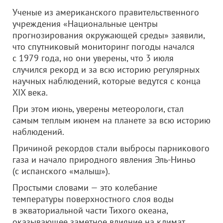
Ученые из американского правительственного
учреждения «Национальные центры
прогнозирования окружающей среды» заявили,
что спутниковый мониторинг погоды начался
с 1979 года, но они уверены, что 3 июля
случился рекорд и за всю историю регулярных
научных наблюдений, которые ведутся с конца
XIX века.
При этом июнь, уверены метеорологи, стал
самым теплым июнем на планете за всю историю
наблюдений.
Причиной рекордов стали выбросы парникового
газа и начало природного явления Эль-Ниньо
(с испанского «малыш»).
Простыми словами — это колебание
температуры поверхностного слоя воды
в экваториальной части Тихого океана,
оказывающее заметное влияние на климат.