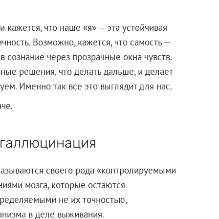
 кажется, что наше «я» — эта устойчивая
чность. Возможно, кажется, что самость —
в сознание через прозрачные окна чувств.
вные решения, что делать дальше, и делает
уем. Именно так все это выглядит для нас.
че.
 галлюцинация
оказываются своего рода «контролируемыми
иями мозга, которые остаются
пределяемыми не их точностью,
анизма в деле выживания.