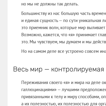
но мы не должны так делать.
Большинству из нас большую часть времени
и единая сущность — по сути уникальная ли
это приемник волн, которые мир выливает 
Возможно, кажется, что «я» принимает гла
это. Мы чувствуем, мы думаем и мы действ
Но на самом деле все устроено совсем ина
Весь мир — контролируемая
Переживания своего «я» и мира на деле 
галлюцинациями» — лучшими предположен
привязанными к телу и миру способами, о
а их полезностью, их полезностью для орг