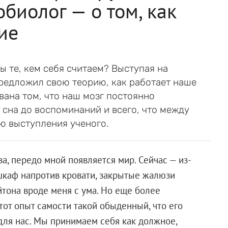
биолог — о том, как
ие
ы те, кем себя считаем? Выступая на
редложил свою теорию, как работает наше
вана том, что наш мозг постоянно
сна до воспоминаний и всего, что между
ю выступления ученого.
а, передо мной появляется мир. Сейчас — из-
шкаф напротив кровати, закрытые жалюзи
йтона вроде меня с ума. Но еще более
тот опыт самости такой обыденный, что его
ля нас. Мы принимаем себя как должное,