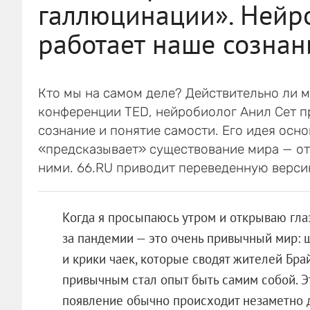
галлюцинации». Нейро
работает наше сознан
Кто мы на самом деле? Действительно ли м
конференции TED, нейробиолог Анил Сет п
сознание и понятие самости. Его идея осно
«предсказывает» существование мира — от 
ними. 66.RU приводит переведенную верси
Когда я просыпаюсь утром и открываю глаз
за пандемии — это очень привычный мир: 
и крики чаек, которые сводят жителей Бра
привычным стал опыт быть самим собой. Э
появление обычно происходит незаметно д