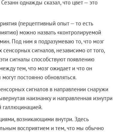
Сезанн однажды сказал, что цвет — это
приятия (перцептивный опыт — то есть
иятию) можно назвать «контролируемой
ин. Под ним я подразумеваю то, что мозг
 сенсорных сигналов, независимо от того,
и эти сигналы способствуют появлению
между тем, что мозг ожидает и что он
 могут постоянно обновляться.
сенсорных сигналов в направлении снаружи
 вывернутая наизнанку и направленная изнутри
й галлюцинацией.
циями, возникающими внутри. Здесь
льным восприятием и тем, что мы обычно