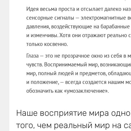
Идея весьма проста и отсылает далеко на
сенсорные сигналы — электромагнитные во
давления, воздействующие на барабанные п
и изменчивы. Хотя они отражают реально 
только косвенно.
Глаза — это не прозрачное окно из себя в м
чувств. Воспринимаемый мир, возникающи
мир, полный людей и предметов, обладающ
и положение, — всегда создается нашим м
обозначить как «умозаключение».
Наше восприятие мира одно
того, чем реальный мир на 