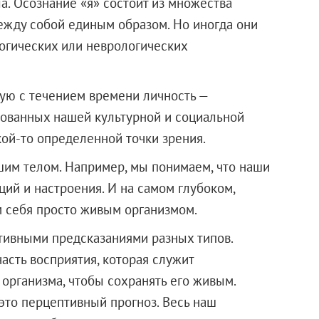
а. Осознание «я» состоит из множества
ежду собой единым образом. Но иногда они
логических или неврологических
ую с течением времени личность —
рованных нашей культурной и социальной
ой-то определенной точки зрения.
ашим телом. Например, мы понимаем, что наши
ций и настроения. И на самом глубоком,
 себя просто живым организмом.
тивными предсказаниями разных типов.
часть восприятия, которая служит
организма, чтобы сохранять его живым.
 это перцептивный прогноз. Весь наш