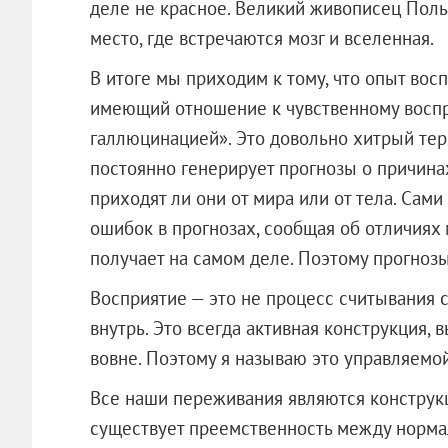
деле не красное. Великий живописец Поль 
место, где встречаются мозг и вселенная.
В итоге мы приходим к тому, что опыт вос
имеющий отношение к чувственному воспр
галлюцинацией». Это довольно хитрый терм
постоянно генерирует прогнозы о причинах
приходят ли они от мира или от тела. Сам
ошибок в прогнозах, сообщая об отличиях 
получает на самом деле. Поэтому прогнозы
Восприятие — это не процесс считывания 
внутрь. Это всегда активная конструкция,
вовне. Поэтому я называю это управляемо
Все наши переживания являются конструк
существует преемственность между норма