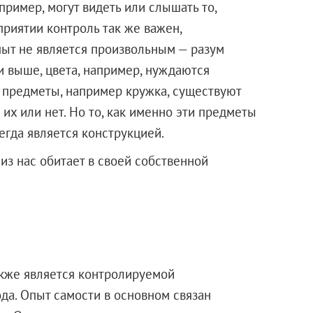
ример, могут видеть или слышать то,
приятии контроль так же важен,
ыт не является произвольным — разум
ли выше, цвета, например, нуждаются
е предметы, например кружка, существуют
их или нет. Но то, как именно эти предметы
егда является конструкцией.
 из нас обитает в своей собственной
акже является контролируемой
да. Опыт самости в основном связан