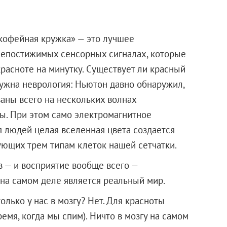
 кофейная кружка» — это лучшее
непостижимых сенсорных сигналах, которые
красноте на минутку. Существует ли красный
нужна неврология: Ньютон давно обнаружил,
аны всего на нескольких волнах
ы. При этом само электромагнитное
ля людей целая вселенная цвета создается
вующих трем типам клеток нашей сетчатки.
ов — и восприятие вообще всего —
на самом деле является реальный мир.
олько у нас в мозгу? Нет. Для красноты
ремя, когда мы спим). Ничто в мозгу на самом