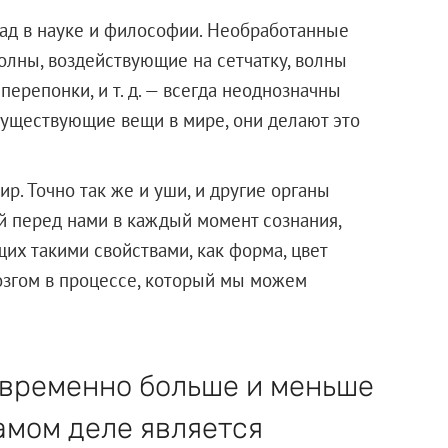
зад в науке и философии. Необработанные
лны, воздействующие на сетчатку, волны
ерепонки, и т. д. — всегда неоднозначны
существующие вещи в мире, они делают это
ир. Точно так же и уши, и другие органы
й перед нами в каждый момент сознания,
их такими свойствами, как форма, цвет
озгом в процессе, который мы можем
временно больше и меньше
самом деле является