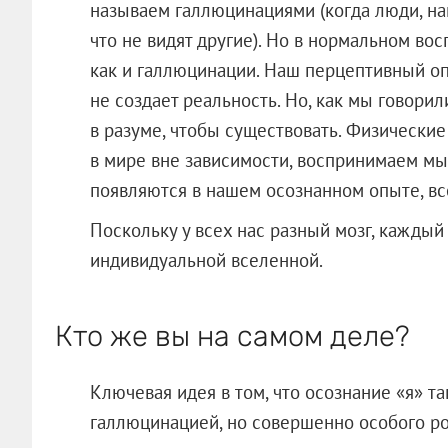
называем галлюцинациями (когда люди, нап
что не видят другие). Но в нормальном вос
как и галлюцинации. Наш перцептивный оп
не создает реальность. Но, как мы говори
в разуме, чтобы существовать. Физически
в мире вне зависимости, воспринимаем мы 
появляются в нашем осознанном опыте, вс
Поскольку у всех нас разный мозг, каждый
индивидуальной вселенной.
Кто же вы на самом деле?
Ключевая идея в том, что осознание «я» т
галлюцинацией, но совершенно особого ро