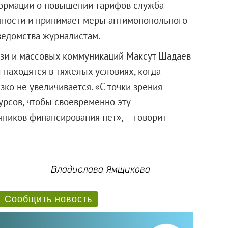
формации о повышении тарифов служба
нности и принимает меры антимонопольного
ведомства журналистам.
зи и массовых коммуникаций Максут Шадаев
 находятся в тяжелых условиях, когда
зко не увеличивается. «С точки зрения
урсов, чтобы своевременно эту
чников финансирования нет», — говорит
Владислава Ямщикова
Сообщить новость