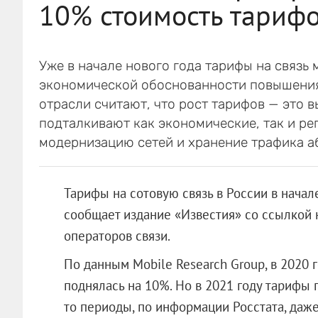
10% стоимость тарифо
Уже в начале нового года тарифы на связь
экономической обоснованности повышения 
отрасли считают, что рост тарифов — это 
подталкивают как экономические, так и ре
модернизацию сетей и хранение трафика а
Тарифы на сотовую связь в России в начал
сообщает издание «Известия» со ссылкой 
операторов связи.
По данным Mobile Research Group, в 2020 г
поднялась на 10%. Но в 2021 году тарифы п
то периоды, по информации Росстата, даже