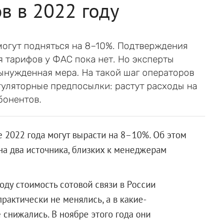
в в 2022 году
 могут подняться на 8–10%. Подтверждения
тарифов у ФАС пока нет. Но эксперты
вынужденная мера. На такой шаг операторов
гуляторные предпосылки: растут расходы на
бонентов.
е 2022 года могут вырасти на 8–10%. Об этом
на два источника, близких к менеджерам
оду стоимость сотовой связи в России
рактически не менялись, а в какие-
 снижались. В ноябре этого года они