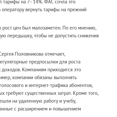
ял тарифы на 7–14%. ФАС сочла это
 оператору вернуть тарифы на прежний
то рост цен был малозаметен. По его мнению,
рую передышку, чтобы не допустить снижения
Сергея Половникова отмечает,
 регуляторные предпосылки для роста
 доходов. Компаниям приходится это
имер, компании обязаны выполнять
голосового и интернет-трафика абонентов,
х требуют существенных затрат. Кроме того,
ешли на удаленную работу и учебу,
занные с расширением и повышением