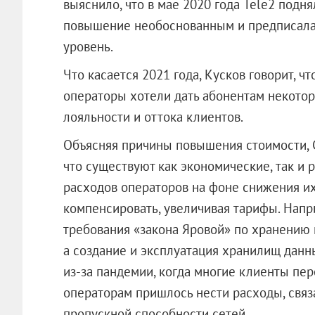
выяснило, что в мае 2020 года Tele2 подн
повышение необоснованным и предписала
уровень.
Что касается 2021 года, Кусков говорит, ч
операторы хотели дать абонентам некото
лояльности и оттока клиентов.
Объясняя причины повышения стоимости, 
что существуют как экономические, так и
расходов операторов на фоне снижения их
компенсировать, увеличивая тарифы. Напр
требования «закона Яровой» по хранению 
а создание и эксплуатация хранилищ данны
из-за пандемии, когда многие клиенты пер
операторам пришлось нести расходы, свя
пропускной способности сетей.