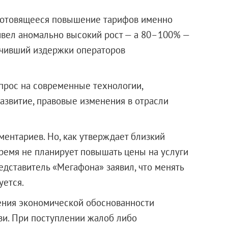
 готовящееся повышение тарифов именно
привел аномально высокий рост — а 80–100% —
ичивший издержки операторов
прос на современные технологии,
азвитие, правовые изменения в отрасли
мментариев. Но, как утверждает близкий
время не планирует повышать цены на услуги
редставитель «Мегафона» заявил, что менять
уется.
ения экономической обоснованности
зи. При поступлении жалоб либо