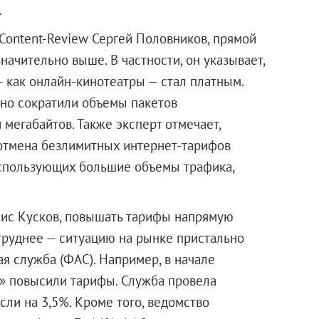
.
 Content-Review Сергей Половников, прямой
начительно выше. В частности, он указывает,
— как онлайн-кинотеатры — стал платным.
 но сократили объемы пакетов
 мегабайтов. Также эксперт отмечает,
 отмена безлимитных интернет-тарифов
 использующих большие объемы трафика,
нис Кусков, повышать тарифы напрямую
труднее — ситуацию на рынке пристально
 служба (ФАС). Например, в начале
н» повысили тарифы. Служба провела
сли на 3,5%. Кроме того, ведомство