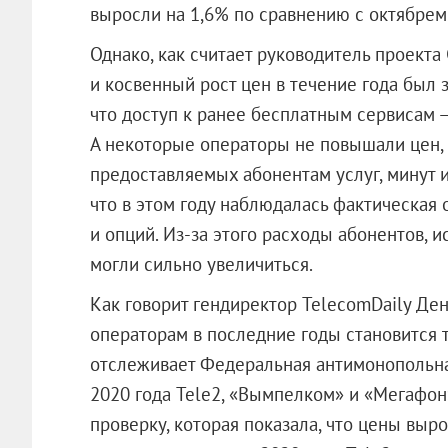
выросли на 1,6% по сравнению с октябрем
Однако, как считает руководитель проекта
и косвенный рост цен в течение года был з
что доступ к ранее бесплатным сервисам 
А некоторые операторы не повышали цен,
предоставляемых абонентам услуг, минут и
что в этом году наблюдалась фактическая
и опций. Из-за этого расходы абонентов,
могли сильно увеличиться.
Как говорит гендиректор TelecomDaily Де
операторам в последние годы становится 
отслеживает Федеральная антимонопольная
2020 года Tele2, «Вымпелком» и «Мегафо
проверку, которая показала, что цены выро