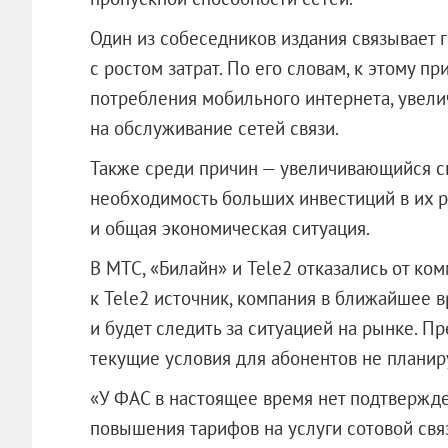
Один из собеседников издания связывает
с ростом затрат. По его словам, к этому 
потребления мобильного интернета, увел
на обслуживание сетей связи.
Также среди причин — увеличивающийся с
необходимость больших инвестиций в их р
и общая экономическая ситуация.
В МТС, «Билайн» и Tele2 отказались от ко
к Tele2 источник, компания в ближайшее 
и будет следить за ситуацией на рынке. П
текущие условия для абонентов не планир
«У ФАС в настоящее время нет подтвержд
повышения тарифов на услуги сотовой свя