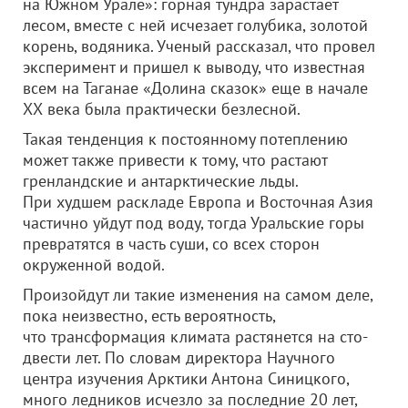
на Южном Урале»: горная тундра зарастает
лесом, вместе с ней исчезает голубика, золотой
корень, водяника. Ученый рассказал, что провел
эксперимент и пришел к выводу, что известная
всем на Таганае «Долина сказок» еще в начале
ХХ века была практически безлесной.
Такая тенденция к постоянному потеплению
может также привести к тому, что растают
гренландские и антарктические льды.
При худшем раскладе Европа и Восточная Азия
частично уйдут под воду, тогда Уральские горы
превратятся в часть суши, со всех сторон
окруженной водой.
Произойдут ли такие изменения на самом деле,
пока неизвестно, есть вероятность,
что трансформация климата растянется на сто-
двести лет. По словам директора Научного
центра изучения Арктики Антона Синицкого,
много ледников исчезло за последние 20 лет,