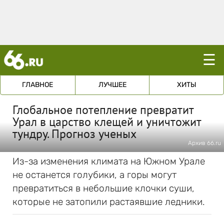
☰
ГЛАВНОЕ
ЛУЧШЕЕ
ХИТЫ
Глобальное потепление превратит
Урал в царство клещей и уничтожит
тундру. Прогноз ученых
Архив 66.ru
Из-за изменения климата на Южном Урале
не останется голубики, а горы могут
превратиться в небольшие клочки суши,
которые не затопили растаявшие ледники.