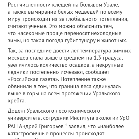
Рост численности клещей на Большом Урале,
а также вымирание белых медведей по всему
миру происходит из-за глобального потепления,
считают ученые. Это можно объяснить тем,
что насекомые проще переносят нехолодные
зимы, но такая погода губит тундру и животных.
Так, за последние двести лет температура зимних
месяцев стала выше в среднем на 1,3 градуса,
увеличилось количество осадков, а некрупные
ледники постепенно исчезают, сообщает
«Российская газета». Потепление также
обвинили в том, что граница леса сдвинулась
выше в горы на всем протяжении Уральского
хребта.
Доцент Уральского лесотехнического
университета, сотрудник Института экологии УрО
РАН Андрей Григорьев
1
заявил, что «наиболее
катастрофичные процессы происходят