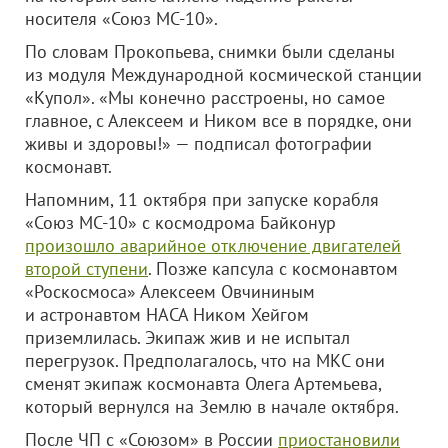
носителя «Союз МС-10».
По словам Прокопьева, снимки были сделаны
из модуля Международной космической станции
«Купол». «Мы конечно расстроены, но самое
главное, с Алексеем и Ником все в порядке, они
живы и здоровы!» — подписал фотографии
космонавт.
Напомним, 11 октября при запуске корабля
«Союз МС-10» с космодрома Байконур
произошло аварийное отключение двигателей
второй ступени
. Позже капсула с космонавтом
«Роскосмоса» Алексеем Овчининым
и астронавтом НАСА Ником Хейгом
приземлилась. Экипаж жив и не испытал
перегрузок. Предполагалось, что на МКС они
сменят экипаж космонавта Олега Артемьева,
который вернулся на Землю в начале октября.
После ЧП с «Союзом» в России
приостановили