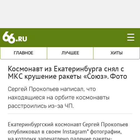
☰
ГЛАВНОЕ
ЛУЧШЕЕ
ХИТЫ
Космонавт из Екатеринбурга снял с
МКС крушение ракеты «Союз». Фото
Сергей Прокопьев написал, что
находящиеся на орбите космонавты
расстроились из-за ЧП.
Екатеринбургский космонавт Сергей Прокопьев
опубликовал в своем Instagram* фотографии,
на которых запечатлено падение ракеты-