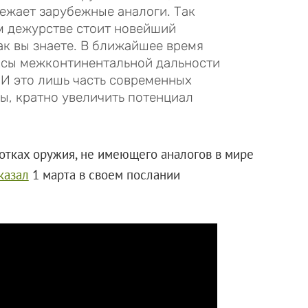
режает зарубежные аналоги. Так
м дежурстве стоит новейший
к вы знаете. В ближайшее время
ксы межконтинентальной дальности
 И это лишь часть современных
ы, кратно увеличить потенциал
отках оружия, не имеющего аналогов в мире
казал
1 марта в своем послании