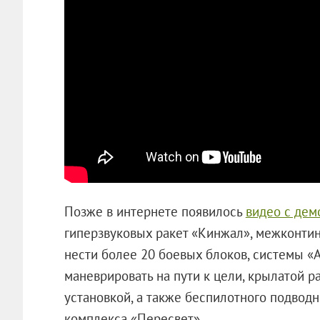
Позже в интернете появилось
видео с дем
гиперзвуковых ракет «Кинжал», межконтин
нести более 20 боевых блоков, системы «
маневрировать на пути к цели, крылатой р
установкой, а также беспилотного подвод
комплекса «Пересвет».