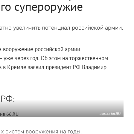
его супероружие
атно увеличить потенциал российской армии.
на вооружение российской армии
— уже через год. Об этом на торжественном
в в Кремле заявил президент РФ Владимир
 РФ:
архив 66.RU
х систем вооружения на годы,