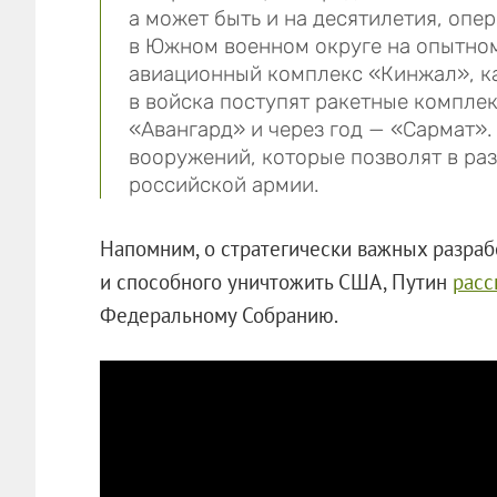
а может быть и на десятилетия, опе
в Южном военном округе на опытно
авиационный комплекс «Кинжал», ка
в войска поступят ракетные компле
«Авангард» и через год — «Сармат».
вооружений, которые позволят в раз
российской армии.
Напомним, о стратегически важных разраб
и способного уничтожить США, Путин
расс
Федеральному Собранию.