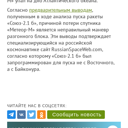
М» упал на дно Атлантического океана.
Согласно
предварительным выводам
,
полученным в ходе анализа пуска ракеты
«Союз-2.1 б», причиной потери спутника
«Метеор-М» является неправильный маневр
разгонного блока. Эти выводы подтверждает
специализирующийся на российской
космонавтике сайт RussianSpaceWeb.com,
согласно которому «Союз-2.1 б» был
запрограммирован для пуска не с Восточного,
а с Байконура.
ЧИТАЙТЕ НАС В СОЦСЕТЯХ:
Сообщить новость