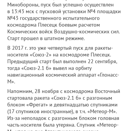
Минобороны, пуск был успешно осуществлен
в 13:43 мск с пусковой установки №4 площадки
№43 государственного испытательного
космодрома Плесецк боевым расчетом
Космических войск Воздушно-космических сил.
Старт прошел в штатном режиме.
В 2017 г. это уже четвертый пуск для ракеты-
носителя «Союз-2» на космодроме Плесецк.
Предыдущий старт был выполнен 22 сентября,
тогда «Союз-2.1 б» вывел на орбиту
навигационный космический аппарат «Глонасс-
М».
Напомним, 28 ноября с космодрома Восточный
стартовала ракета «Союз-2.1 б» с разгонным
блоком «Фрегат» и девятнадцатью спутниками
(17 спутников иностранные), в т.ч. «Метеор-М».
Из-за неполадок с разгонным блоком головная
часть носителя была утеряна. Спутник «Метеор-