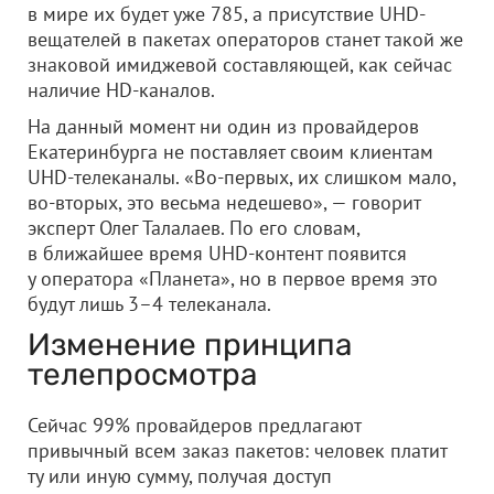
в мире их будет уже 785, а присутствие UHD-
вещателей в пакетах операторов станет такой же
знаковой имиджевой составляющей, как сейчас
наличие HD-каналов.
На данный момент ни один из провайдеров
Екатеринбурга не поставляет своим клиентам
UHD-телеканалы. «Во-первых, их слишком мало,
во-вторых, это весьма недешево», — говорит
эксперт Олег Талалаев. По его словам,
в ближайшее время UHD-контент появится
у оператора «Планета», но в первое время это
будут лишь 3–4 телеканала.
Изменение принципа
телепросмотра
Сейчас 99% провайдеров предлагают
привычный всем заказ пакетов: человек платит
ту или иную сумму, получая доступ