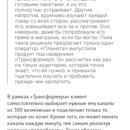
готовыми пакетами, и их это
полностью устраивает. Другие,
напротив, вдумчиво изучают каждый
товар со всех сторон, рассматривают
его, взвешивают все за и против. Они,
наверное, даже бы попробовали его
прямо в магазине, если бы могли. Пока
такое решение предлагает только один
оператор: «Планета» выпустила
продукт под названием
«Трансформер». Он рассчитан как раз
на такую аудиторию, которая точно
знает, что ей нужно, и привыкла
тщательно изучать и пробовать,
прежде чем заплатить.
В рамках «Трансформера» клиент
самостоятельно выбирает нужные ему каналы
из 300 возможных и подключает только те,
которые он хочет. Кроме того, он может менять
каналы каждую минуту, тем самым реализуя
желание «попробовать». Таким образом,