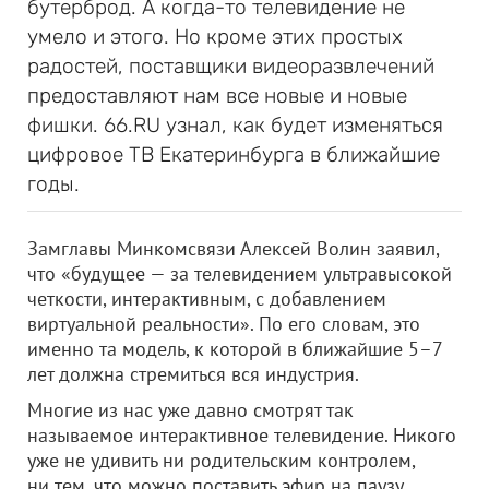
бутерброд. А когда-то телевидение не
умело и этого. Но кроме этих простых
радостей, поставщики видеоразвлечений
предоставляют нам все новые и новые
фишки. 66.RU узнал, как будет изменяться
цифровое ТВ Екатеринбурга в ближайшие
годы.
Замглавы Минкомсвязи Алексей Волин заявил,
что «будущее — за телевидением ультравысокой
четкости, интерактивным, с добавлением
виртуальной реальности». По его словам, это
именно та модель, к которой в ближайшие 5–7
лет должна стремиться вся индустрия.
Многие из нас уже давно смотрят так
называемое интерактивное телевидение. Никого
уже не удивить ни родительским контролем,
ни тем, что можно поставить эфир на паузу