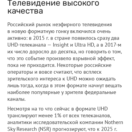
Телевидение высокого
качества
Российский рынок неэфирного телевидения
в новую форматную гонку включился очень
активно: в 2015 г. в стране появилось сразу два
UHD-телеканала — Insight и Ultra HD, а в 2017-м
их число доросло до десятка, но говорить о том,
что это событие произвело взрывной эффект,
пока не приходится. Некоторые российские
операторы и вовсе считают, что всплеск
зрительского интереса к UHD можно ожидать
лишь тогда, когда в этом формате начнут вещать
наиболее популярные у зрителя федеральные
каналы.
Несмотря на то что сейчас в формате UHD
транслируют менее 1% от всех телеканалов,
аналитики исследовательской компании Nothern
Sky Research (NSR) прогнозируют, что к 2025 г.