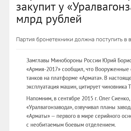
закупит у «Уралвагонз
млрд рублей
Партия бронетехники должна поступить в в
Замглавы Минобороны России Юрий Борис
«Армия-2017» сообщил, что Вооруженные с
танков на платформе «Армата». В настоящ
эксплуатация машин, цитирует чиновника 
Напомним, в сентябре 2015 г. Олег Сиенко
«Уралвагонзавода», озвучивал планы завод
«Арматы» — первого в мире серийного осн
с необитаемым боевым отделением.