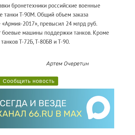
тавки бронетехники российские военные
е танки Т-90М. Общий объем заказа
 «Армия-2017», превысил 24 млрд руб.
ят боевые машины поддержки танков. Кроме
анков Т-72Б, Т-80БВ и Т-90.
Артем Очеретин
Сообщить новость