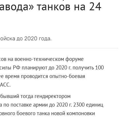
авода» танков на 24
ойска до 2020 года.
ов на военно-техническом форуме
илы РФ планируют до 2020 г. получить 100
ее время проводится опытно-боевая
ТАСС.
, бывший тогда гендиректором
а по поставке армии до 2020 г. 2300 единиц
овного боевого танка новой компоновки