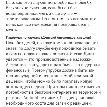
Еще, как отец двухлетнего ребенка, я был бы
бесконечно счастлив, если бы он был
водонепроницаемым, а еще лучше —
противоударным. Но стоит только вспомнить о
цене, как все мои желания превращаются в
мечты.
Издержки по карману (Дмитрий Антоненков, спецкор)
Пока без детей, но тоже кое-что об «ударности»
знает: по долгу службы ему приходится бывать
в самых горячих точках области. И если Дима
ударится — это производственные издержки.
А если телефон ударит и разобьет — то издержки
финансовые. Поэтому трубка должна быть или
противоударной и непотопляемой, или такой
дешевой, чтобы можно было покупать новую
хоть каждую неделю. При этом никто не отменял
потребности в быстром интернете на территории
региона, Android не ниже 5.1 — для установки
необходимого софта для связи с редакцией.