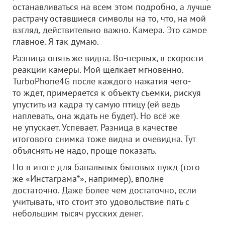
останавливаться на всем этом подробно, а лучше
растрачу оставшиеся символы на то, что, на мой
взгляд, действительно важно. Камера. Это самое
главное. Я так думаю.
Разница опять же видна. Во-первых, в скорости
реакции камеры. Мой щелкает мгновенно.
TurboPhone4G после каждого нажатия чего-
то ждет, примеряется к объекту съемки, рискуя
упустить из кадра ту самую птицу (ей ведь
наплевать, она ждать не будет). Но всё же
не упускает. Успевает. Разница в качестве
итогового снимка тоже видна и очевидна. Тут
объяснять не надо, проще показать.
Но в итоге для банальных бытовых нужд (того
же «Инстаграма*», например), вполне
достаточно. Даже более чем достаточно, если
учитывать, что стоит это удовольствие пять с
небольшим тысяч русских денег.