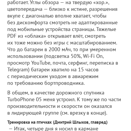
работает. Углы обзора — на твердую «хор.»,
цветопередача — близко к истине, разрешения
вкупе с диагональю вполне хватает, чтобы
без дискомфорта смотреть не адаптированные
под мобильные устройства страницы. Тяжелые
PDF из «облака» открывает влёт, смотреть
их тоже можно без игры с масштабированием.
Что до батареи в 2000 мАч, то при умеренном
использовании (подсветка 50%, Wi-Fi On,
просмотр YouTube, почта, серфинг, переписка в
Telegram) батареи хватило на 15 часов
с периодическим уходом в авиарежим
по требованию бортпроводника.
В общем, в качестве дорожного спутника
TurboPhone 05 меня устроил. К тому же по части
производительности и скорости он оказался
в лидирующей группе (см. врезку в конце).
Тренировка на птичках (Дмитрий Шлыков, главред)
— Итак, четыре дня я носил в кармане