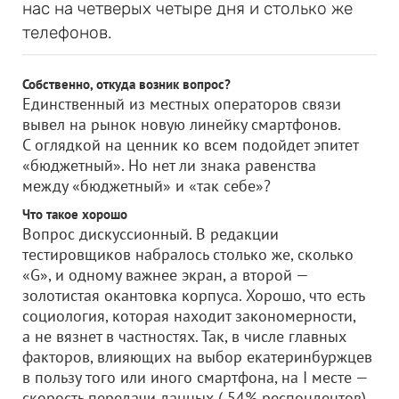
нас на четверых четыре дня и столько же
телефонов.
Собственно, откуда возник вопрос?
Единственный из местных операторов связи
вывел на рынок новую линейку смартфонов.
С оглядкой на ценник ко всем подойдет эпитет
«бюджетный». Но нет ли знака равенства
между «бюджетный» и «так себе»?
Что такое хорошо
Вопрос дискуссионный. В редакции
тестировщиков набралось столько же, сколько
«G», и одному важнее экран, а второй —
золотистая окантовка корпуса. Хорошо, что есть
социология, которая находит закономерности,
а не вязнет в частностях. Так, в числе главных
факторов, влияющих на выбор екатеринбуржцев
в пользу того или иного смартфона, на I месте —
скорость передачи данных ( 54% респондентов),