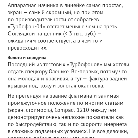
Аппаратная начинка в линейке самая простая,
экран — самый скромный, но при этом
по производительности от собратьев
«Турбофон-04» отстает меньше чем на треть.
С оглядкой на ценник (< 3 тыс. руб.) —
ожиданиям соответствует, а в чем-то и
превосходит их.
Золото и середина
Последний из тестовых «Турбофонов» мы хотели
отдать спецкору Оленьке. Во-первых, потому что
она молодая и красивая, а тут — фактура задней
крышки под кожу и золотая окантовка.
Не претендуя на звание флагмана и занимая
промежуточное положение по многим статьям
(экран, стоимость), Compact 1210 между тем
демонстрирует очень неплохие показатели как
по быстродействию, так и по скорости инернета
в сложных подземных условиях. Не все девочки,