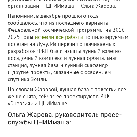
организации — ЦНИИмаша — Ольга Жарова.
Напомним, в декабре прошлого года
сообщалось, что из последнего варианта
Федеральной космической программы на 2016–
2025 годы
исчезли все работы
по пилотируемым
полетам на Луну. Из перечня оплачиваемых
разработок ФКП были изъяты лунный взлетно-
посадочный комплекс и лунная орбитальная
станция, лунная база и лунный скафандр
и другие проекты, связанные с освоением
спутника Земли.
По словам Жаровой, лунная база с повестки все
же не снята, сейчас ее проектируют в РКК
«Энергия» и ЦНИИмаше.
Ольга Жарова, руководитель пресс-
службы ЦНИИмаша: