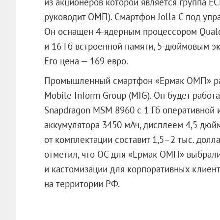
из акционеров которой является группа ЕС
руководит ОМП). Смартфон Jolla С под упра
Он оснащен 4-ядерным процессором Qualc
и 16 Гб встроенной памяти, 5-дюймовым э
Его цена — 169 евро.
Промышленный смартфон «Ермак ОМП» ра
Mobile Inform Group (MIG). Он будет рабо
Snapdragon MSM 8960 с 1 Гб оперативной и
аккумулятора 3450 мАч, дисплеем 4,5 дюйм
от комплектации составит 1,5–2 тыс. долл
отметил, что ОС для «Ермак ОМП» выбрали
и кастомизации для корпоративных клиент
на территории РФ.