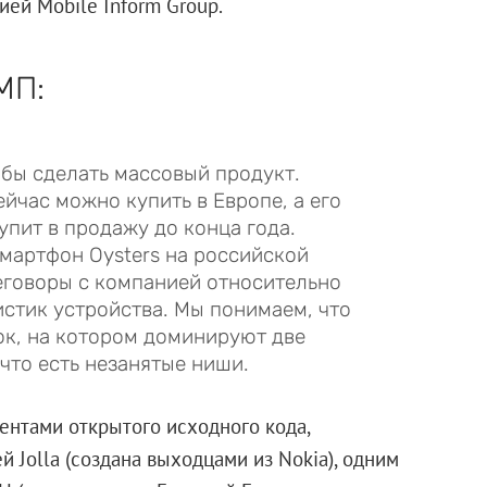
ей Mobile Inform Group.
МП:
бы сделать массовый продукт.
сейчас можно купить в Европе, а его
тупит в продажу до конца года.
смартфон Oysters на российской
ереговоры с компанией относительно
стик устройства. Мы понимаем, что
к, на котором доминируют две
что есть незанятые ниши.
ментами открытого исходного кода,
 Jolla (создана выходцами из Nokia), одним