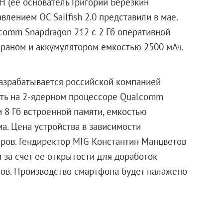
Н (ее основатель Григорий Березкин
влением ОС Sailfish 2.0 представили в мае.
omm Snapdragon 212 с 2 Гб оперативной
краном и аккумулятором емкостью 2500 мАч.
зрабатывается российской компанией
тать на 2-ядерном процессоре Qualcomm
 8 Гб встроенной памяти, емкостью
а. Цена устройства в зависимости
аров. Гендиректор MIG Константин Манцветов
 за счет ее открытости для доработок
ов. Производство смартфона будет налажено