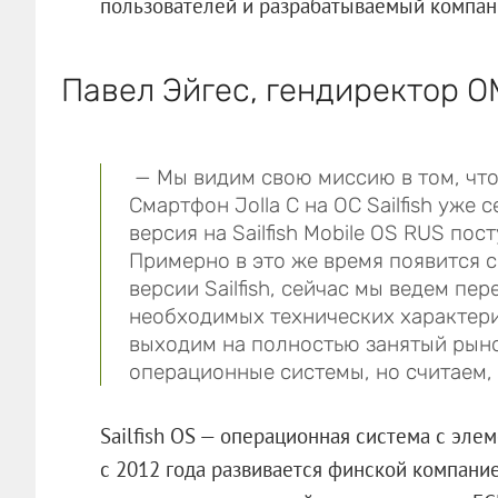
пользователей и разрабатываемый компани
Павел Эйгес, гендиректор О
— Мы видим свою миссию в том, что
Смартфон Jolla C на ОС Sailfish уже 
версия на Sailfish Mobile OS RUS пос
Примерно в это же время появится 
версии Sailfish, сейчас мы ведем п
необходимых технических характери
выходим на полностью занятый рыно
операционные системы, но считаем, 
Sailfish OS — операционная система с эле
с 2012 года развивается финской компанией