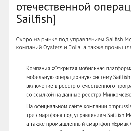
отечественной опера
Sailfish]
Скоро на рынке под управлением Sailfish M
компаний Oysters и Jolla, а также промы
Компания «Открытая мобильная платформа
мобильную операционную систему Sailfish 
включение в реестр отечественного прог
со ссылкой на данные реестра Минкомсвяз
На официальном сайте компании omprussia.
три смартфона под управлением Sailfish Mob
а также промышленный смартфон «Ермак 