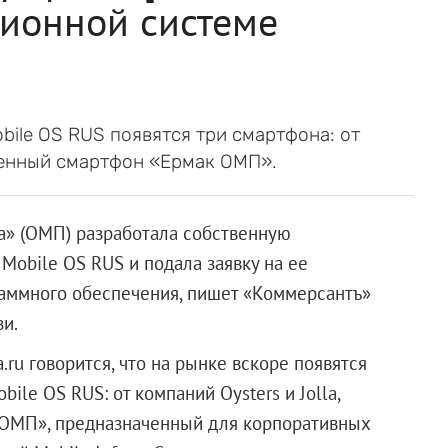
ционной системе
obile OS RUS появятся три смартфона: от
шленный смартфон «Ермак ОМП».
» (ОМП) разработала собственную
Mobile OS RUS и подала заявку на ее
раммного обеспечения, пишет «Коммерсантъ»
и.
ru говорится, что на рынке вскоре появятся
ile OS RUS: от компаний Oysters и Jolla,
ОМП», предназначенный для корпоративных