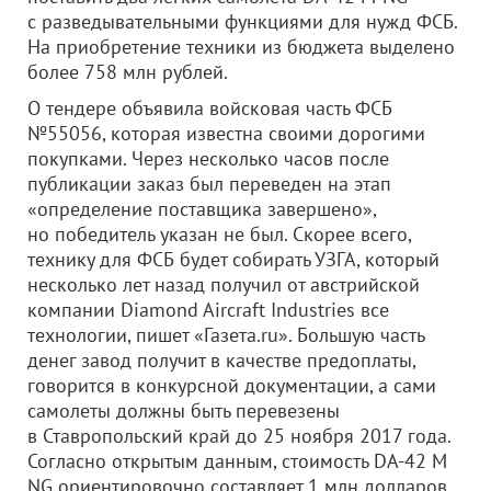
с разведывательными функциями для нужд ФСБ.
На приобретение техники из бюджета выделено
более 758 млн рублей.
О тендере объявила войсковая часть ФСБ
№55056, которая известна своими дорогими
покупками. Через несколько часов после
публикации заказ был переведен на этап
«определение поставщика завершено»,
но победитель указан не был. Скорее всего,
технику для ФСБ будет собирать УЗГА, который
несколько лет назад получил от австрийской
компании Diamond Aircraft Industries все
технологии, пишет «Газета.ru». Большую часть
денег завод получит в качестве предоплаты,
говорится в конкурсной документации, а сами
самолеты должны быть перевезены
в Ставропольский край до 25 ноября 2017 года.
Согласно открытым данным, стоимость DA-42 M
NG ориентировочно составляет 1 млн долларов.