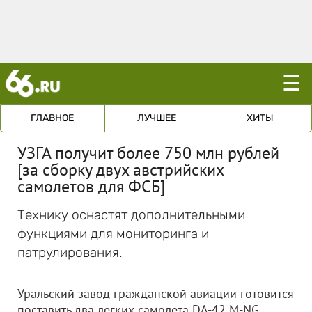
☰
ГЛАВНОЕ
ЛУЧШЕЕ
ХИТЫ
УЗГА получит более 750 млн рублей
[за сборку двух австрийских
самолетов для ФСБ]
Технику оснастят дополнительными
функциями для мониторинга и
патрулирования.
Уральский завод гражданской авиации готовится
поставить два легких самолета DA-42 M-NG