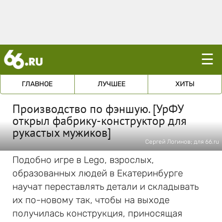
☰
ГЛАВНОЕ
ЛУЧШЕЕ
ХИТЫ
Производство по фэншую. [УрФУ
открыл фабрику-конструктор для
рукастых мужиков]
Сергей Логинов; для 66.ru
Подобно игре в Lego, взрослых,
образованных людей в Екатеринбурге
научат переставлять детали и складывать
их по-новому так, чтобы на выходе
получилась конструкция, приносящая