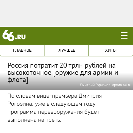
☰
ГЛАВНОЕ
ЛУЧШЕЕ
ХИТЫ
Россия потратит 20 трлн рублей на
высокоточное [оружие для армии и
флота]
Дмитрий Горчаков; архив 66.ru
По словам вице-премьера Дмитрия
Рогозина, уже в следующем году
программа перевооружения будет
выполнена на треть.