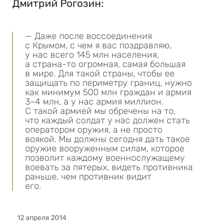
Дмитрий Рогозин:
— Даже после воссоединения
с Крымом, с чем я вас поздравляю,
у нас всего 145 млн населения,
а страна-то огромная, самая большая
в мире. Для такой страны, чтобы ее
защищать по периметру границ, нужно
как минимум 500 млн граждан и армия
3–4 млн, а у нас армия миллион.
С такой армией мы обречены на то,
что каждый солдат у нас должен стать
оператором оружия, а не просто
воякой. Мы должны сегодня дать такое
оружие вооруженным силам, которое
позволит каждому военнослужащему
воевать за пятерых, видеть противника
раньше, чем противник видит
его.
12 апреля 2014