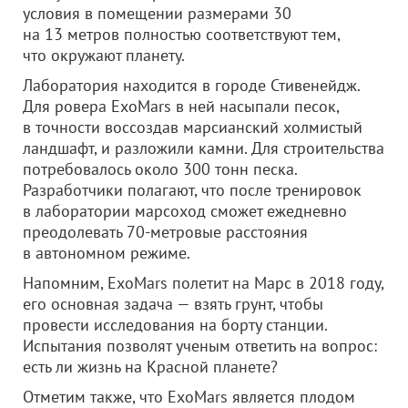
условия в помещении размерами 30
на 13 метров полностью соответствуют тем,
что окружают планету.
Лаборатория находится в городе Стивенейдж.
Для ровера ExoMars в ней насыпали песок,
в точности воссоздав марсианский холмистый
ландшафт, и разложили камни. Для строительства
потребовалось около 300 тонн песка.
Разработчики полагают, что после тренировок
в лаборатории марсоход сможет ежедневно
преодолевать 70-метровые расстояния
в автономном режиме.
Напомним, ExoMars полетит на Марс в 2018 году,
его основная задача — взять грунт, чтобы
провести исследования на борту станции.
Испытания позволят ученым ответить на вопрос:
есть ли жизнь на Красной планете?
Отметим также, что ExoMars является плодом