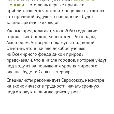
в Англии
— это лишь первые признаки
приближающегося потопа. Специалисты считают,
что причиной будущего наводнения будет
таяние арктических льдов.
Ученые предполагают, что к 2050 году такие
города, как Лондон, Копенгаген, Роттердам,
Амстердам, Антверпен окажутся под водой.
Отметим, что в начале декабря ученые
из Всемирного фонда дикой природы
предсказали, что в числе городов, которые уйдут
под воду из-за повышения уровня мирового
океана, будет и Санкт-Петербург.
Специалисты рекомендует Евросоюзу, несмотря
на экономические трудности, начать срочную
подготовку к надвигающейся угрозе.