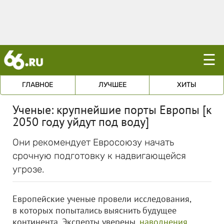
☰
ГЛАВНОЕ
ЛУЧШЕЕ
ХИТЫ
Ученые: крупнейшие порты Европы [к
2050 году уйдут под воду]
Они рекомендует Евросоюзу начать
срочную подготовку к надвигающейся
угрозе.
Европейские ученые провели исследования,
в которых попытались выяснить будущее
континента. Эксперты уверены,
наводнения