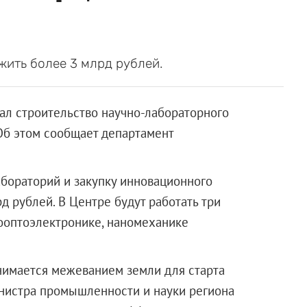
жить более 3 млрд рублей.
ал строительство научно-лабораторного
Об этом сообщает департамент
абораторий и закупку инновационного
 рублей. В Центре будут работать три
ооптоэлектронике, наномеханике
нимается межеванием земли для старта
инистра промышленности и науки региона