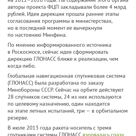
авторы проекта ФЦП закладывали более 4 млрд
рублей. Идея дирекции прошла ранние этапы
согласования программы в министерствах,
но в последний момент ее вычеркнули
по настоянию Минфина.
По мнению информированного источника
в Роскосмосе, сейчас идея сформировать
дирекцию ГЛОНАСС ближе к реализации, чем
когда-либо.
Глобальная навигационная спутниковая система
(ГЛОНАСС) была разработана по заказу
Минобороны СССР. Сейчас на орбите действуют
28 спутников системы, 24 из них используются
по целевому назначению, один находится
на этапе летных испытаний, три — в орбитальном
резерве.
В июле 2013 года ракета-носитель с тремя
спутниками системы ГЛОНАСС
взорвалась сразу