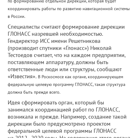
по формированию отдельной дирекции, которая будет
координировать работы по развитию навигационной системы
в России.
Специалисты считают формирование дирекции
ГЛОНАСС назревшей необходимостью.
Гендиректор ИСС имени Решетникова
(производит спутники «Глонасс») Николай
Тестоедов считает, что на каждом предприятии,
поставляющем аппаратуру, должны быть
ответственные люди или структуры, сообщают
«Известия».
В Роскосмосе как органе, координирующем
федеральную целевую программу ГЛОНАСС, такая структура
должна быть прежде всего.
Идея сформировать орган, который бы
занимался координацией работ по ГЛОНАСС,
возникала и прежде. Например, создание такой
дирекции было предусмотрено проектом
федеральной целевой программы ГЛОНАСС
на 2012–2020 годы. На содержание этого органа