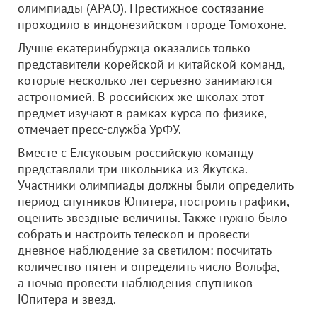
олимпиады (APAO). Престижное состязание
проходило в индонезийском городе Томохоне.
Лучше екатеринбуржца оказались только
представители корейской и китайской команд,
которые несколько лет серьезно занимаются
астрономией. В российских же школах этот
предмет изучают в рамках курса по физике,
отмечает пресс-служба УрФУ.
Вместе с Елсуковым российскую команду
представляли три школьника из Якутска.
Участники олимпиады должны были определить
период спутников Юпитера, построить графики,
оценить звездные величины. Также нужно было
собрать и настроить телескоп и провести
дневное наблюдение за светилом: посчитать
количество пятен и определить число Вольфа,
а ночью провести наблюдения спутников
Юпитера и звезд.