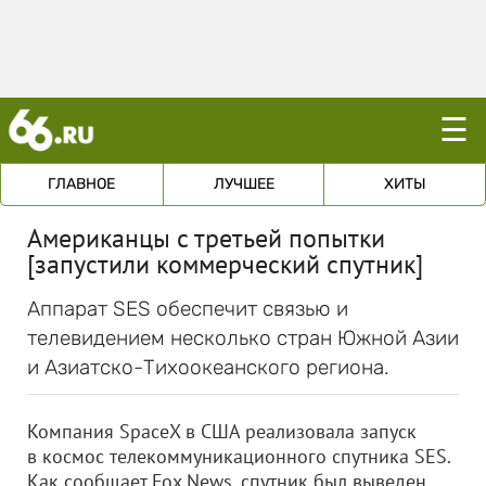
☰
ГЛАВНОЕ
ЛУЧШЕЕ
ХИТЫ
Американцы с третьей попытки
[запустили коммерческий спутник]
Аппарат SES обеспечит связью и
телевидением несколько стран Южной Азии
и Азиатско-Тихоокеанского региона.
Компания SpaceX в США реализовала запуск
в космос телекоммуникационного спутника SES.
Как сообщает Fox News, спутник был выведен