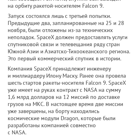
на орбиту ракетой-носителем Falcon 9.
Запуск состоялся лишь с третьей попытки.
Предыдущие два, запланированные на 25 и 28
ноября, были отложены из-за технических
неполадок. SpaceX должен предоставлять услуги
спутниковой связи и телевещания ряду стран
Южной Азии и Азиатско-Тихоокеанского региона.
Это первый коммерческий спутник в истории.
Компания SpaceX принадлежит инженеру
и миллиардеру Илону Маску. Ранее она провела
шесть стартов ракеты-носителя Falcon 9. SpaceX
уже имеет на руках контракт с NASA на сумму
1,6 млрд долларов на 12 миссий по доставке
грузов на МКС. В настоящее время две миссии
уже завершены, на борту находились
космические модули Dragon, которые были
разработаны компанией совместно
с NASA.