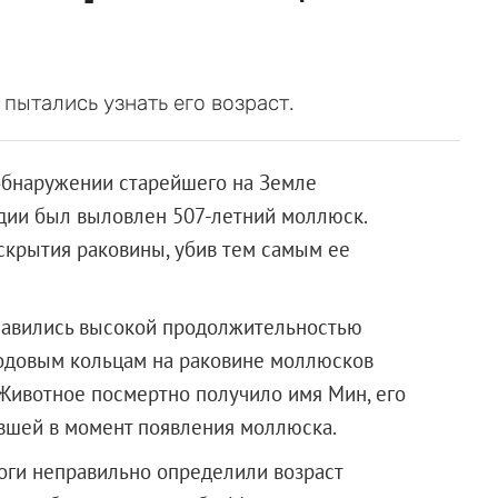
пытались узнать его возраст.
обнаружении старейшего на Земле
ндии был выловлен 507-летний моллюск.
вскрытия раковины, убив тем самым ее
 славились высокой продолжительностью
годовым кольцам на раковине моллюсков
 Животное посмертно получило имя Мин, его
ившей в момент появления моллюска.
логи неправильно определили возраст