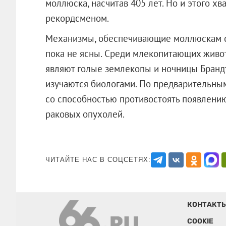
моллюска, насчитав 405 лет. Но и этого хв
рекордсменом.
Механизмы, обеспечивающие моллюскам с
пока не ясны. Среди млекопитающих живо
являют голые землекопы и ночницы Брандт
изучаются биологами. По предварительным
со способностью противостоять появлению
раковых опухолей.
ЧИТАЙТЕ НАС В СОЦСЕТЯХ:
КОНТАКТ
COOKIE