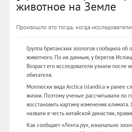
животное на Земле
Произошло это тогда, когда исследователи 
Группа британских зоологов сообщила об 
животного. По их данным, у берегов Исла
Возраст его исследователи узнали после 
обитателя.
Моллюски вида Arctica islandica и ранее
жизни. Поэтому ученые рассчитывали по 
восстановить картину изменения климата.
назвали в честь китайской династии, прав
Как сообщает «Лента.ру», изначально зоо