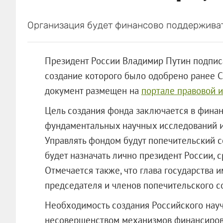
Организация будет финансово поддерживат
Президент России Владимир Путин подпис
создание которого было одобрено ранее 
документ размещен на
портале правовой 
Цель создания фонда заключается в фина
фундаментальных научных исследований и
Управлять фондом будут попечительский с
будет назначать лично президент России, с
Отмечается также, что глава государства 
председателя и членов попечительского со
Необходимость создания Российского нау
несовершенством механизмов финансирова