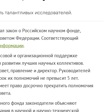
ь талантливых исследователей.
ал закон о Российском научном фонде,
Советом Федерации. Соответствующий
информации
.
нсовой и организационной поддержке
 развитии лучших научных коллективов.
овет, правление и директор. Руководителей
рок их полномочий не превысит 5 лет.
имеет право досрочно прекратить полномочия
вета.
чного фонда законодатели объясняют
ния в научной и научно-технической