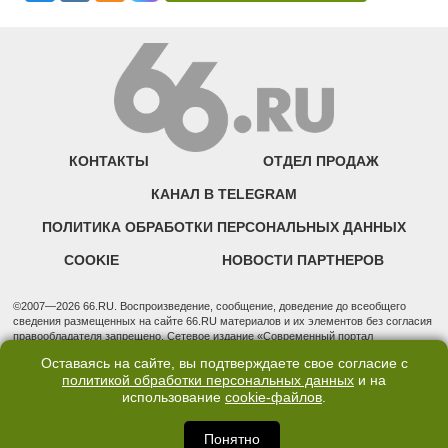
КОНТАКТЫ
ОТДЕЛ ПРОДАЖ
КАНАЛ В TELEGRAM
ПОЛИТИКА ОБРАБОТКИ ПЕРСОНАЛЬНЫХ ДАННЫХ
COOKIE
НОВОСТИ ПАРТНЕРОВ
©2007—2026 66.RU. Воспроизведение, сообщение, доведение до всеобщего
сведения размещенных на сайте 66.RU материалов и их элементов без согласия
правообладателя запрещено. Сетевое издание «Современный портал
Екатеринбурга — «66.ru» (18+) зарегистрировано Федеральной службой по
Оставаясь на сайте, вы подтверждаете свое согласие с
надзору в сфере связи, информационных технологий и массовых коммуникаций
политикой обработки персональных данных
и на
(Роскомнадзор). Регистрационный номер ЭЛ № ФС 77 - 76634 от 02.09.2019
использование
cookie-файлов
.
Учредитель: Общество с ограниченной ответственностью "66.ру". Юридический
адрес: 620014, Свердловская обл., г. Екатеринбург, ул. Бориса Ельцина, строение
3, оф. 7015 Фактический адрес редакции и отдела продаж: 620014, Свердловская
Понятно
обл., г. Екатеринбург, ул. Бориса Ельцина, д. 3, оф. 7015, +7 (343) 288-50-66