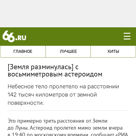
☰
ГЛАВНОЕ
ЛУЧШЕЕ
ХИТЫ
[Земля разминулась] с
восьмиметровым астероидом
Небесное тело пролетело на расстоянии
142 тысяч километров от земной
поверхности.
Это примерно треть расстояния от Земли
до Луны.
Астероид пролетел мимо земли вчера
в 19:40 по московскому времени, сообщает «РИА