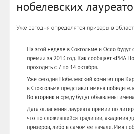
нобелевских лауреато
Уже сегодня определятся призеры в облас
На этой неделе в Сокгольме и Осло будут
премии за 2013 год. Как сообщает «РИА Н
проходить с 7 по 14 октября.
Уже сегодня Нобелевский комитет при Ка
в Стокгольме представит имена победител
Во вторник и среду будут объявлены имена
Дата оглашения лауреата премии по литер
что по сложившейся традиции, академия д
призеров, либо в самом ее начале. Имя по