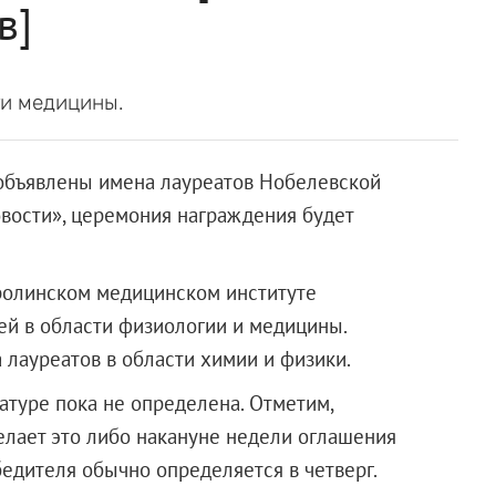
в]
ти медицины.
 объявлены имена лауреатов Нобелевской
овости», церемония награждения будет
ролинском медицинском институте
ей в области физиологии и медицины.
 лауреатов в области химии и физики.
атуре пока не определена. Отметим,
елает это либо накануне недели оглашения
бедителя обычно определяется в четверг.