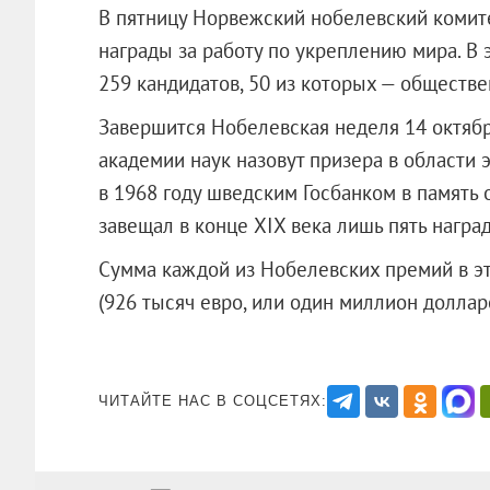
В пятницу Норвежский нобелевский комите
награды за работу по укреплению мира. В 
259 кандидатов, 50 из которых — обществ
Завершится Нобелевская неделя 14 октябр
академии наук назовут призера в области
в 1968 году шведским Госбанком в память
завещал в конце XIX века лишь пять наград
Сумма каждой из Нобелевских премий в эт
(926 тысяч евро, или один миллион д
ЧИТАЙТЕ НАС В СОЦСЕТЯХ: