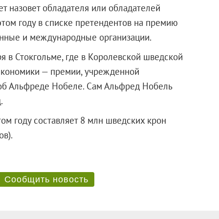
т назовет обладателя или обладателей
этом году в списке претендентов на премию
енные и международные организации.
я в Стокгольме, где в Королевской шведской
 экономики — премии, учрежденной
 об Альфреде Нобеле. Сам Альфред Нобель
.
ом году составляет 8 млн шведских крон
олларов).
Сообщить новость