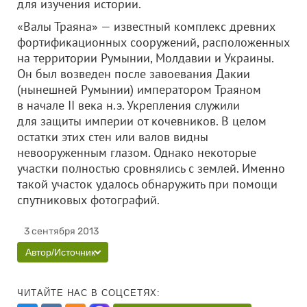
для изучения истории.
«Валы Траяна» — известный комплекс древних
фортификационных сооружений, расположенных
на территории Румынии, Молдавии и Украины.
Он был возведен после завоевания Дакии
(нынешней Румынии) императором Траяном
в начале II века н.э. Укрепления служили
для защиты империи от кочевников. В целом
остатки этих стен или валов видны
невооруженным глазом. Однако некоторые
участки полностью сровнялись с землей. Именно
такой участок удалось обнаружить при помощи
спутниковых фотографий.
3 сентября 2013
Автор/Источник
ЧИТАЙТЕ НАС В СОЦСЕТЯХ: