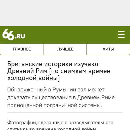
☰
ГЛАВНОЕ
ЛУЧШЕЕ
ХИТЫ
Британские историки изучают
Древний Рим [по снимкам времен
холодной войны]
Обнаруженный в Румынии вал может
доказать существование в Древнем Риме
полноценной пограничной системы.
Фотографии, сделанные с разведывательного
спутника во времена холодной войны,