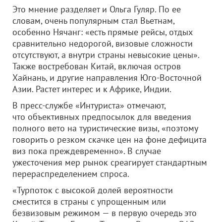
Это мнение разделяет и Ольга Гуляр. По ее
словам, очень популярным стал Вьетнам,
особенно Нячанг: «есть прямые рейсы, отдых
сравнительно недорогой, визовые сложности
отсутствуют, а внутри страны невысокие цены».
Также востребован Китай, включая остров
Хайнань, и другие направления Юго-Восточной
Азии. Растет интерес и к Африке, Индии.
В пресс-службе «Интуриста» отмечают,
что объективных предпосылок для введения
полного вето на туристические визы, «поэтому
говорить о резком скачке цен на фоне дефицита
виз пока преждевременно». В случае
ужесточения мер рынок среагирует стандартным
перераспределением спроса.
«Турпоток с высокой долей вероятности
сместится в страны с упрощенным или
безвизовым режимом — в первую очередь это