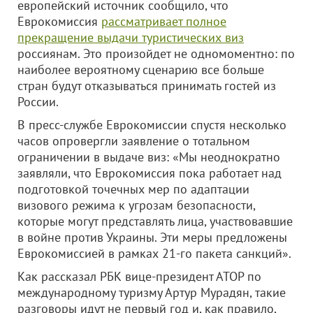
европейский источник сообщило, что
Еврокомиссия
рассматривает полное
прекращение выдачи туристических виз
россиянам. Это произойдет не одномоментно: по
наиболее вероятному сценарию все больше
стран будут отказываться принимать гостей из
России.
В пресс-службе Еврокомиссии спустя несколько
часов опровергли заявление о тотальном
ограничении в выдаче виз: «Мы неоднократно
заявляли, что Еврокомиссия пока работает над
подготовкой точечных мер по адаптации
визового режима к угрозам безопасности,
которые могут представлять лица, участвовавшие
в войне против Украины. Эти меры предложены
Еврокомиссией в рамках 21-го пакета санкций».
Как рассказал РБК вице-президент АТОР по
международному туризму Артур Мурадян, такие
разговоры идут не первый год и, как правило,