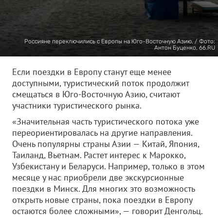
Россияне переключились с Европы на Юго-Восточную Азию. / Фото:
Антон Буценко, 66.RU
Если поездки в Европу станут еще менее
доступными, туристический поток продолжит
смещаться в Юго-Восточную Азию, считают
участники туристического рынка.
«Значительная часть туристического потока уже
переориентировалась на другие направления.
Очень популярны страны Азии — Китай, Япония,
Таиланд, Вьетнам. Растет интерес к Марокко,
Узбекистану и Беларуси. Например, только в этом
месяце у нас приобрели две экскурсионные
поездки в Минск. Для многих это возможность
открыть новые страны, пока поездки в Европу
остаются более сложными», — говорит Денгольц.