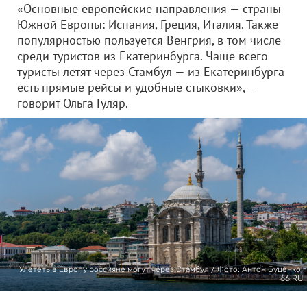
«Основные европейские направления — страны
Южной Европы: Испания, Греция, Италия. Также
популярностью пользуется Венгрия, в том числе
среди туристов из Екатеринбурга. Чаще всего
туристы летят через Стамбул — из Екатеринбурга
есть прямые рейсы и удобные стыковки», —
говорит Ольга Гуляр.
Улететь в Европу россияне могут через Стамбул / Фото: Антон Буценко,
66.RU