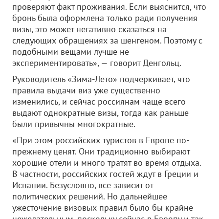
проверяют факт проживания. Если выяснится, что
бронь была оформлена только ради получения
визы, это может негативно сказаться на
следующих обращениях за шенгеном. Поэтому с
подобными вещами лучше не
экспериментировать», — говорит Денгольц.
Руководитель «Зима-Лето» подчеркивает, что
правила выдачи виз уже существенно
изменились, и сейчас россиянам чаще всего
выдают однократные визы, тогда как раньше
были привычны многократные.
«При этом российских туристов в Европе по-
прежнему ценят. Они традиционно выбирают
хорошие отели и много тратят во время отдыха.
В частности, российских гостей ждут в Греции и
Испании. Безусловно, все зависит от
политических решений. Но дальнейшее
ужесточение визовых правил было бы крайне
нежелательным, поскольку сейчас в Европу и так