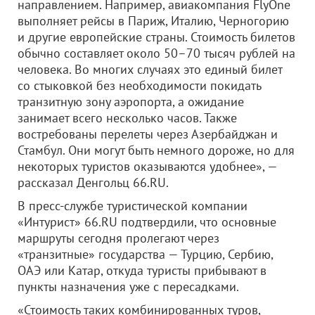
направлением. Например, авиакомпания FlyOne
выполняет рейсы в Париж, Италию, Черногорию
и другие европейские страны. Стоимость билетов
обычно составляет около 50–70 тысяч рублей на
человека. Во многих случаях это единый билет
со стыковкой без необходимости покидать
транзитную зону аэропорта, а ожидание
занимает всего несколько часов. Также
востребованы перелеты через Азербайджан и
Стамбул. Они могут быть немного дороже, но для
некоторых туристов оказываются удобнее», —
рассказал Денгольц 66.RU.
В пресс-службе туристической компании
«Интурист» 66.RU подтвердили, что основные
маршруты сегодня пролегают через
«транзитные» государства — Турцию, Сербию,
ОАЭ или Катар, откуда туристы прибывают в
пункты назначения уже с пересадками.
«Стоимость таких комбинированных туров,