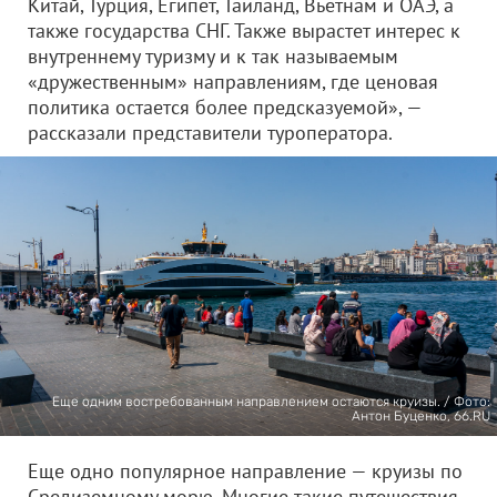
Китай, Турция, Египет, Таиланд, Вьетнам и ОАЭ, а
также государства СНГ. Также вырастет интерес к
внутреннему туризму и к так называемым
«дружественным» направлениям, где ценовая
политика остается более предсказуемой», —
рассказали представители туроператора.
Еще одним востребованным направлением остаются круизы. / Фото:
Антон Буценко, 66.RU
Еще одно популярное направление — круизы по
Средиземному морю. Многие такие путешествия