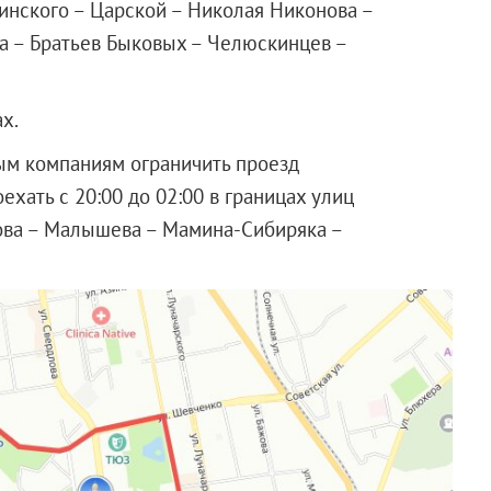
инского – Царской – Николая Никонова –
а – Братьев Быковых – Челюскинцев –
х.
м компаниям ограничить проезд
ехать с 20:00 до 02:00 в границах улиц
ова – Малышева – Мамина-Сибиряка –