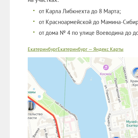
от Карла Либкнехта до 8 Марта;
от Красноармейской до Мамина-Сибир
от дома № 4 по улице Воеводина до д
Екатеринбург
Екатеринбург — Яндекс Карты