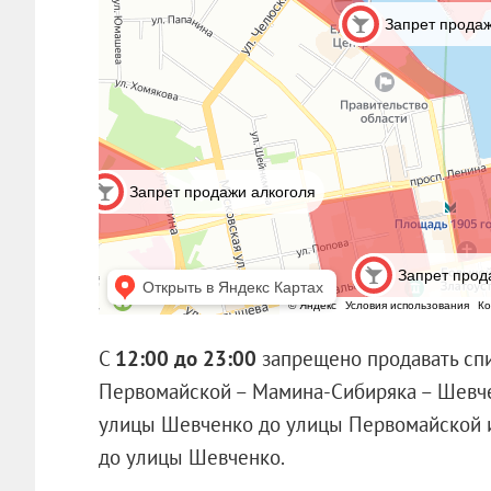
С
12:00 до 23:00
запрещено продавать спи
Первомайской – Мамина-Сибиряка – Шевче
улицы Шевченко до улицы Первомайской и
до улицы Шевченко.