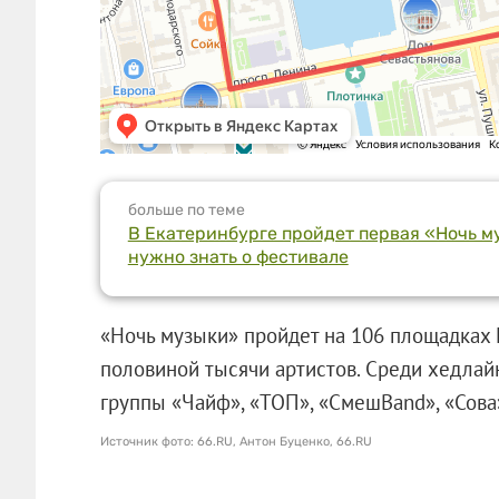
больше по теме
В Екатеринбурге пройдет первая «Ночь му
нужно знать о фестивале
«Ночь музыки» пройдет на 106 площадках 
половиной тысячи артистов. Среди хедлай
группы «Чайф», «ТОП», «СмешBand», «Со
Источник фото: 66.RU, Антон Буценко, 66.RU