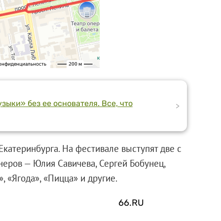
зыки» без ее основателя. Все, что
>
Екатеринбурга. На фестивале выступят две с
неров — Юлия Савичева, Сергей Бобунец,
ва», «Ягода», «Пицца» и другие.
66.RU