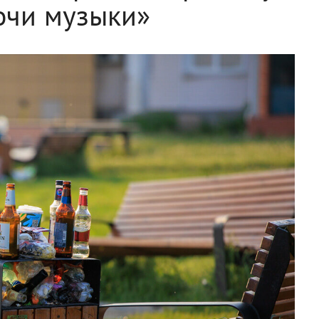
очи музыки»