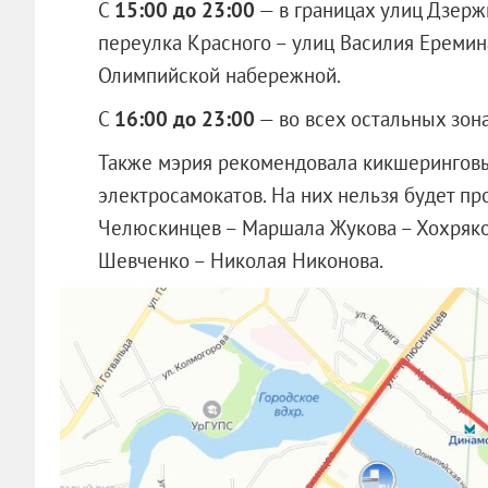
С
15:00 до 23:00
— в границах улиц Дзерж
переулка Красного – улиц Василия Еремин
Олимпийской набережной.
С
16:00 до 23:00
— во всех остальных зона
Также мэрия рекомендовала кикшеринговы
электросамокатов. На них нельзя будет про
Челюскинцев – Маршала Жукова – Хохряк
Шевченко – Николая Никонова.