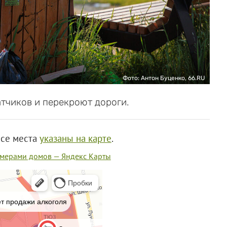
Фото: Антон Буценко, 66.RU
тчиков и перекроют дороги.
Все места
указаны на карте
.
омерами домов — Яндекс Карты