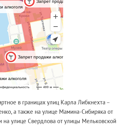
ртное в границах улиц Карла Либкнехта –
нко, а также на улице Мамина-Сибиряка от
 на улице Свердлова от улицы Мельковской