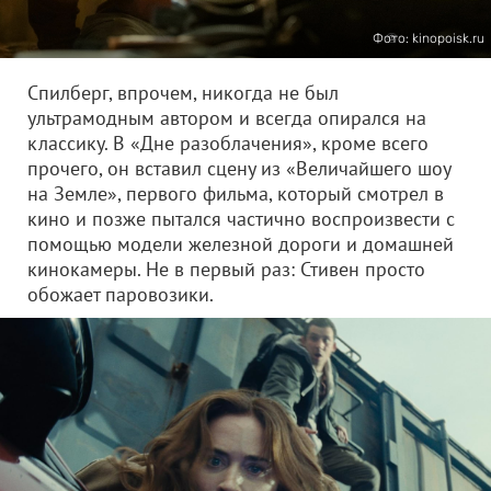
Фото: kinopoisk.ru
Спилберг, впрочем, никогда не был
ультрамодным автором и всегда опирался на
классику. В «Дне разоблачения», кроме всего
прочего, он вставил сцену из «Величайшего шоу
на Земле», первого фильма, который смотрел в
кино и позже пытался частично воспроизвести с
помощью модели железной дороги и домашней
кинокамеры. Не в первый раз: Стивен просто
обожает паровозики.