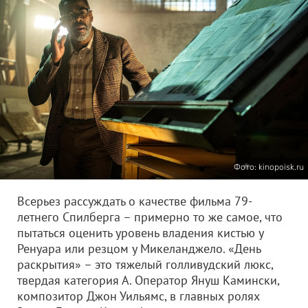
Фото: kinopoisk.ru
Всерьез рассуждать о качестве фильма 79-
летнего Спилберга – примерно то же самое, что
пытаться оценить уровень владения кистью у
Ренуара или резцом у Микеланджело. «День
раскрытия» – это тяжелый голливудский люкс,
твердая категория А. Оператор Януш Камински,
композитор Джон Уильямс, в главных ролях