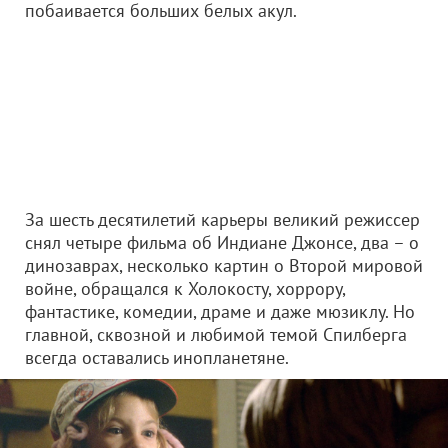
побаивается больших белых акул.
За шесть десятилетий карьеры великий режиссер
снял четыре фильма об Индиане Джонсе, два – о
динозаврах, несколько картин о Второй мировой
войне, обращался к Холокосту, хоррору,
фантастике, комедии, драме и даже мюзиклу. Но
главной, сквозной и любимой темой Спилберга
всегда оставались инопланетяне.