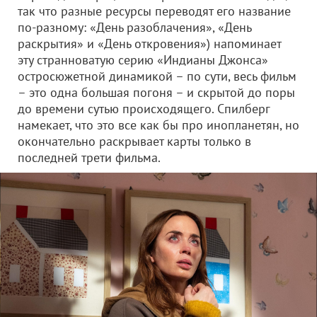
так что разные ресурсы переводят его название
по-разному: «День разоблачения», «День
раскрытия» и «День откровения») напоминает
эту странноватую серию «Индианы Джонса»
остросюжетной динамикой – по сути, весь фильм
– это одна большая погоня – и скрытой до поры
до времени сутью происходящего. Спилберг
намекает, что это все как бы про инопланетян, но
окончательно раскрывает карты только в
последней трети фильма.