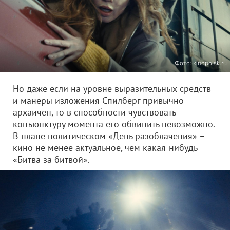
Фото: kinopoisk.ru
Но даже если на уровне выразительных средств
и манеры изложения Спилберг привычно
архаичен, то в способности чувствовать
конъюнктуру момента его обвинить невозможно.
В плане политическом «День разоблачения» –
кино не менее актуальное, чем какая-нибудь
«Битва за битвой».