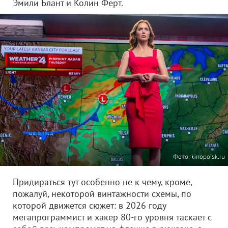
Эмили Блант и Колин Ферт.
Фото: kinopoisk.ru
Придираться тут особенно не к чему, кроме,
пожалуй, некоторой винтажности схемы, по
которой движется сюжет: в 2026 году
мегапрограммист и хакер 80-го уровня таскает с