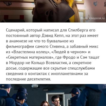
Фото: kinopoisk.ru
Сценарий, который написал для Спилберга его
постоянный автор Дэвид Кепп, на этот раз имеет
в анамнезе не что-то буквальное из
фильмографии самого Стивена, а забавный микс
из «Властелина колец», «Людей в черном» и
«Секретных материалов», где Фродо и Сэм тащат
в Мордор не Кольцо Всевластия, а секретное
досье, содержащее все скрытые спецслужбами
сведения о контактах с инопланетянами за
последние десятилетия.