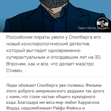
Павел Матяж для 66.ru
Российские пираты увели у Спилберга его
новый конспирологический детектив,
который выглядит одновременно
суперактуальным и опоздавшим лет на 30.
Впрочем, как и все, что делает маэстро
Стивен.
Люди обожают Спилберга уже полвека. Фильмы
этого доброго американского дедушки так долго
с нами, что стали частью общего культурного
кода. Благодаря им весь мир любит Харрисона
Форда, недолюбливает Рэйфа Файнса и