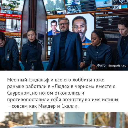
Фото: kinopoisk.ru
Местный Гэндальф и все его хоббиты тоже
раньше работали в «Людях в черном» вместе с
Сауроном, но потом откололись и
противопоставили себя агентству во имя истины
– совсем как Малдер и Скалли.