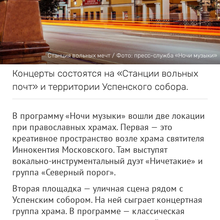
Станция вольных мечт / Фото: пресс-служба «Ночи музыки»
Концерты состоятся на «Станции вольных
почт» и территории Успенского собора.
В программу «Ночи музыки» вошли две локации
при православных храмах. Первая — это
креативное пространство возле храма святителя
Иннокентия Московского. Там выступят
вокально-инструментальный дуэт «Ничетакие» и
группа «Северный порог».
Вторая площадка — уличная сцена рядом с
Успенским собором. На ней сыграет концертная
группа храма. В программе — классическая