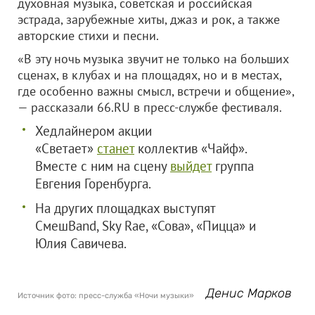
духовная музыка, советская и российская
эстрада, зарубежные хиты, джаз и рок, а также
авторские стихи и песни.
«В эту ночь музыка звучит не только на больших
сценах, в клубах и на площадях, но и в местах,
где особенно важны смысл, встречи и общение»,
— рассказали 66.RU в пресс-службе фестиваля.
Хедлайнером акции
«Светает»
станет
коллектив «Чайф».
Вместе с ним на сцену
выйдет
группа
Евгения Горенбурга.
На других площадках выступят
СмешBand, Sky Rae, «Сова», «Пицца» и
Юлия Савичева.
Денис Марков
Источник фото: пресс-служба «Ночи музыки»