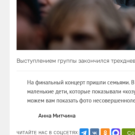
Выступлением группы закончился трехдне
На финальный концерт пришли семьями. В 
маленькие дети, которые показывали «козу»
можем вам показать фото несовершенн
Анна Митчина
Со
ЧИТАЙТЕ НАС В СОЦСЕТЯХ: