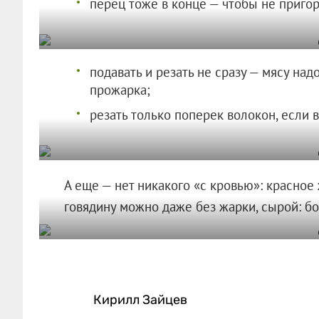
перец тоже в конце — чтобы не пригор
подавать и резать не сразу — мясу над
прожарка;
резать только поперек волокон, если в
А еще — нет никакого «с кровью»: красное 
говядину можно даже без жарки, сырой: бол
Кирилл Зайцев