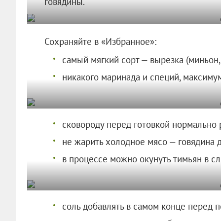
говядины.
Сохраняйте в «Избранное»:
самый мягкий сорт — вырезка (миньон,
никакого маринада и специй, максимум
сковороду перед готовкой нормально р
не жарить холодное мясо — говядина 
в процессе можно окунуть тимьян в сл
соль добавлять в самом конце перед по