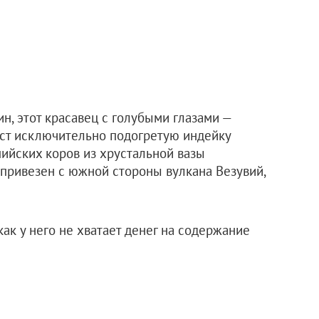
ин, этот красавец с голубыми глазами —
ест исключительно подогретую индейку
пийских коров из хрустальной вазы
 привезен с южной стороны вулкана Везувий,
как у него не хватает денег на содержание