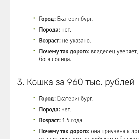
Город:
Екатеринбург.
Порода:
нет.
Возраст:
не указано.
Почему так дорого:
владелец уверяет,
бога солнца.
3. Кошка за 960 тыс. рублей
Город:
Екатеринбург.
Порода:
нет.
Возраст:
1,5 года.
Почему так дорого:
она приучена к ло
языках: русском, английском и башкир