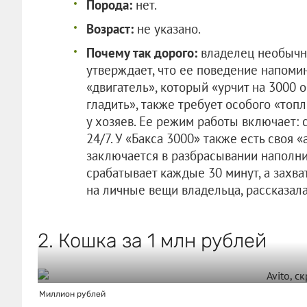
Порода:
нет.
Возраст:
не указано.
Почему так дорого:
владелец необычн
утверждает, что ее поведение напомин
«двигатель», который «урчит на 3000 о
гладить», также требует особого «топ
у хозяев. Ее режим работы включает: c
24/7. У «Бакса 3000» также есть своя 
заключается в разбрасывании наполни
срабатывает каждые 30 минут, а захва
на личные вещи владельца, рассказала
2. Кошка за 1 млн рублей
Миллион рублей