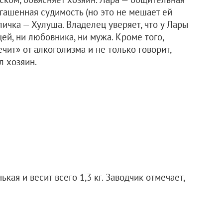
гашенная судимость (но это не мешает ей
ичка — Хулуша. Владелец уверяет, что у Лары
щей, ни любовника, ни мужа. Кроме того,
чит» от алкоголизма и не только говорит,
л хозяин.
кая и весит всего 1,3 кг. Заводчик отмечает,