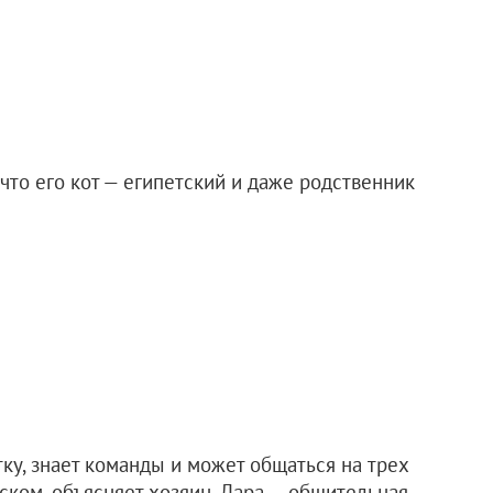
 что его кот — египетский и даже родственник
тку, знает команды и может общаться на трех
ском, объясняет хозяин. Лара — общительная