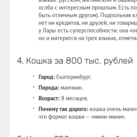
особа с интересным прошлым. Есть по
быть отличным другом). Подпольная кл
нет ни кредитов, ни друзей, ни товари
у Лары есть суперспособности: она «ле
но и матерится на трех языках, отмети
4. Кошка за 800 тыс. рублей
Город:
Екатеринбург.
Порода:
манчкин.
Возраст:
8 месяцев.
Почему так дорого:
кошка очень малень
что формат кошки — «мини-мини».