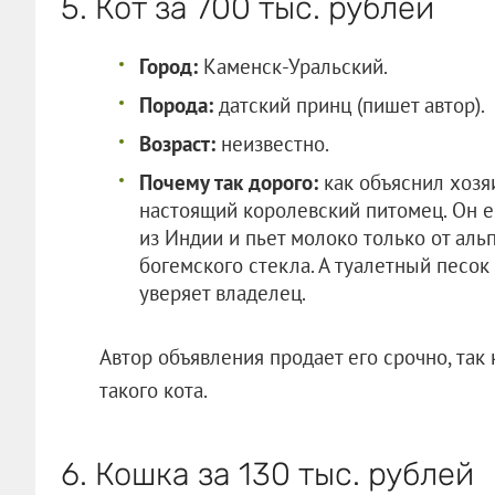
5. Кот за 700 тыс. рублей
Город:
Каменск-Уральский.
Порода:
датский принц (пишет автор).
Возраст:
неизвестно.
Почему так дорого:
как объяснил хозя
настоящий королевский питомец. Он 
из Индии и пьет молоко только от аль
богемского стекла. А туалетный песок
уверяет владелец.
Автор объявления продает его срочно, так 
такого кота.
6. Кошка за 130 тыс. рублей