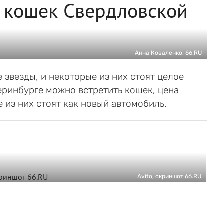
х кошек Свердловской
Анна Коваленко, 66.RU
звезды, и некоторые из них стоят целое
еринбурге можно встретить кошек, цена
из них стоят как новый автомобиль.
Avito, скриншот 66.RU