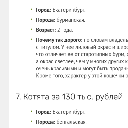
Город:
Екатеринбург.
Порода:
бурманская.
Возраст:
2 года.
Почему так дорого:
по словам владель
с титулом. У нее лиловый окрас и шир
что отличает ее от старотипных бурм,
а окрас светлее, чем у многих других
очень красивыми и могут быть продан
Кроме того, характер у этой кошечки 
7. Котята за 130 тыс. рублей
Город:
Екатеринбург.
Порода:
бенгальская.