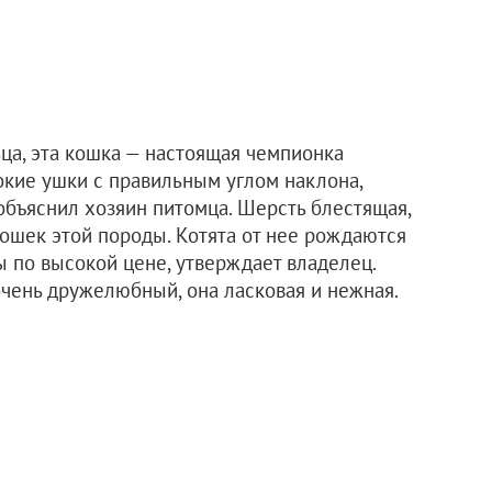
ца, эта кошка — настоящая чемпионка
окие ушки с правильным углом наклона,
 объяснил хозяин питомца. Шерсть блестящая,
 кошек этой породы. Котята от нее рождаются
ы по высокой цене, утверждает владелец.
очень дружелюбный, она ласковая и нежная.