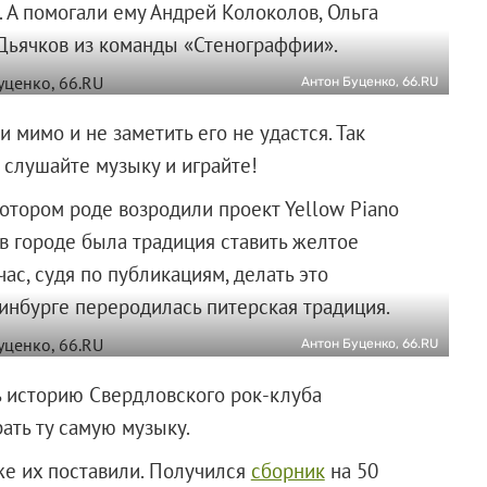
. А помогали ему Андрей Колоколов, Ольга
 Дьячков из команды «Стенограффии».
Антон Буценко, 66.RU
мимо и не заметить его не удастся. Так
, слушайте музыку и играйте!
котором роде возродили проект Yellow Piano
 в городе была традиция ставить желтое
ас, судя по публикациям, делать это
еринбурге переродилась питерская традиция.
Антон Буценко, 66.RU
ь историю Свердловского рок-клуба
рать ту самую музыку.
же их поставили. Получился
сборник
на 50