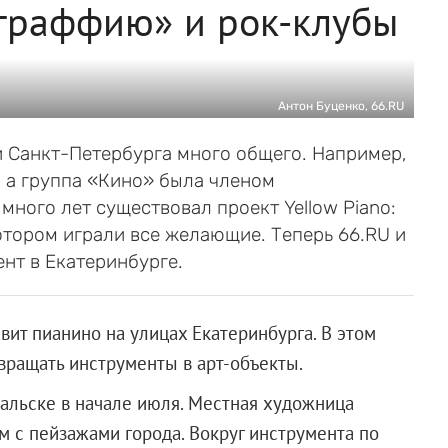
ограффию» и рок-клубы
Антон Буценко, 66.RU
 и Санкт-Петербурга много общего. Например,
, а группа «Кино» была членом
много лет существовал проект Yellow Piano:
отором играли все желающие. Теперь 66.RU и
нт в Екатеринбурге.
вит пианино на улицах Екатеринбурга. В этом
вращать инструменты в арт-объекты.
альске в начале июля. Местная художница
м с пейзажами города. Вокруг инструмента по