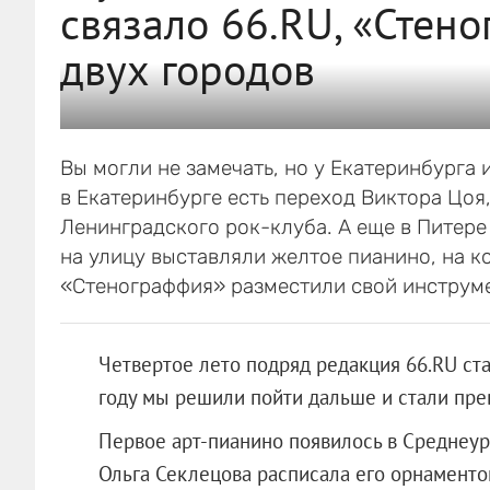
связало 66.RU, «Стен
двух городов
Вы могли не замечать, но у Екатеринбурга
в Екатеринбурге есть переход Виктора Цоя
Ленинградского рок-клуба. А еще в Питере 
на улицу выставляли желтое пианино, на к
«Стенограффия» разместили свой инструме
Четвертое лето подряд редакция 66.RU ста
году мы решили пойти дальше и стали пре
Первое арт-пианино появилось в Среднеур
Ольга Секлецова расписала его орнаменто