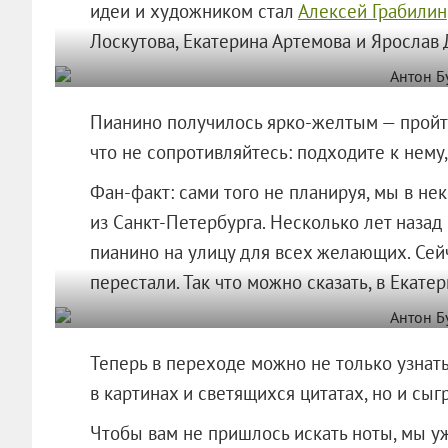
идеи и художником стал
Алексей Грабилин
Лоскутова, Екатерина Артемова и Ярослав
Пианино получилось ярко-желтым — пройти 
что не сопротивляйтесь: подходите к нему
Фан-факт: сами того не планируя, мы в не
из Санкт-Петербурга. Несколько лет назад
пианино на улицу для всех желающих. Сейч
перестали. Так что можно сказать, в Екат
Теперь в переходе можно не только узнат
в картинах и светящихся цитатах, но и сыг
Чтобы вам не пришлось искать ноты, мы у