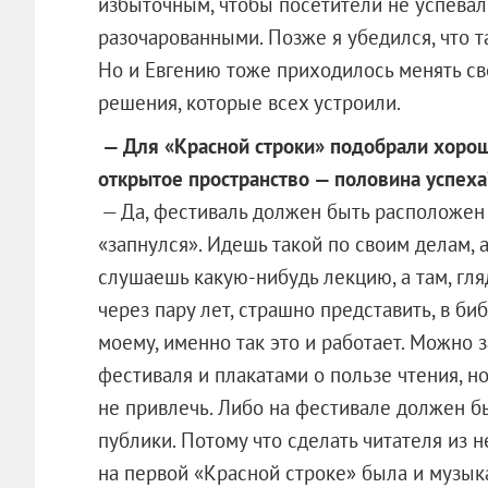
избыточным, чтобы посетители не успевал
разочарованными. Позже я убедился, что т
Но и Евгению тоже приходилось менять св
решения, которые всех устроили.
— Для «Красной строки» подобрали хорош
открытое пространство — половина успеха
— Да, фестиваль должен быть расположен 
«запнулся». Идешь такой по своим делам, а
слушаешь какую-нибудь лекцию, а там, гляд
через пару лет, страшно представить, в би
моему, именно так это и работает. Можно 
фестиваля и плакатами о пользе чтения, но
не привлечь. Либо на фестивале должен б
публики. Потому что сделать читателя из 
на первой «Красной строке» была и музыкал