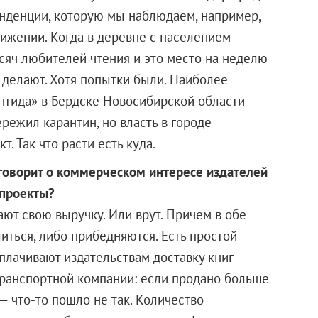
енденции, которую мы наблюдаем, например,
ижении. Когда в деревне с населением
сяч любителей чтения и это место на неделю
е делают. Хотя попытки были. Наиболее
антида» в Бердске Новосибирской области —
режил карантин, но власть в городе
. Так что расти есть куда.
 говорит о коммерческом интересе издателей
 проекты?
ют свою выручку. Или врут. Причем в обе
иться, либо прибедняются. Есть простой
плачивают издательствам доставку книг
 транспортной компании: если продано больше
— что-то пошло не так. Количество