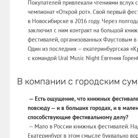
Покупателей привлекали чтениями вслух с
чемпионат «Открой рот». Свой первый фес
в Новосибирске в 2016 году. Через полго
заключил с ним контракт на большой книжн
фестивалей, организованных Фаустовым в 
Один из последних — екатеринбургская «К
с командой Ural Music Night Евгения Горен
В компании с городским с
— Есть ощущение, что книжных фестивалей
повсюду — и в больших городах, и в мале
способствующие фестивальному делу?
— Мало в России книжных фестивалей. Над
Екатеринбург в этом смысле буквально вор