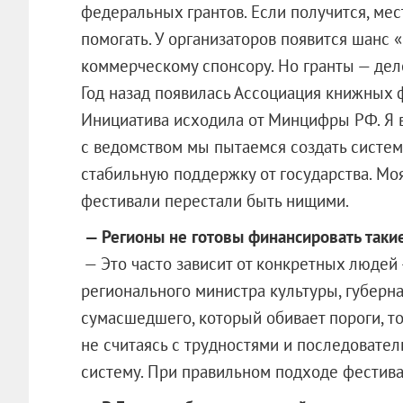
федеральных грантов. Если получится, мес
помогать. У организаторов появится шанс
коммерческому спонсору. Но гранты — дело
Год назад появилась Ассоциация книжных 
Инициатива исходила от Минцифры РФ. Я в
с ведомством мы пытаемся создать систему
стабильную поддержку от государства. Моя
фестивали перестали быть нищими.
— Регионы не готовы финансировать таки
— Это часто зависит от конкретных людей
регионального министра культуры, губерна
сумасшедшего, который обивает пороги, то
не считаясь с трудностями и последовате
систему. При правильном подходе фестива