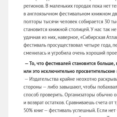
регионов. В маленьких городах пока нет т
в англоязычном фестивальном книжном дв
полторы тысячи человек собирается 30 ты
становится книжной столицей. У нас так н
удачная из них, наверное, «Сибирская Атл
фестиваль просуществовал четыре года, пе
сменилась и угробила очень хороший проект
— То, что фестивалей становится больше,
или это исключительно просветительские
— Издательства крайне неохотно раскрыва
стороны — либо завышают, чтобы побахвал
способ проверить. Организаторы обычно о
и возврат остатков. Сравниваешь счета от
50% книг — фестиваль успешный. Если нет 