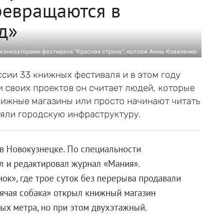
ревращаются в
д»
рганизаторами фестиваля "Красная строка"; коллаж Анны Коваленко
ссии 33 книжных фестиваля и в этом году
 своих проектов он считает людей, которые
нижные магазины или просто начинают читать
еняли городскую инфраструктуру.
в Новокузнецке. По специальности
ал и редактировал журнал «Мания».
ок», где трое суток без перерыва продавали
дячая собака» открыл книжный магазин
ых метра, но при этом двухэтажный.