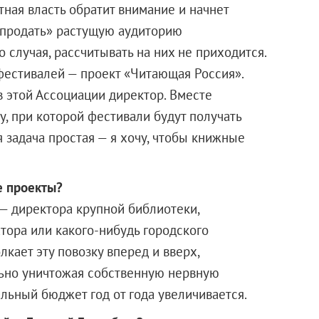
тная власть обратит внимание и начнет
 «продать» растущую аудиторию
 случая, рассчитывать на них не приходится.
фестивалей — проект «Читающая Россия».
 этой Ассоциации директор. Вместе
, при которой фестивали будут получать
 задача простая — я хочу, чтобы книжные
е проекты?
 — директора крупной библиотеки,
тора или какого-нибудь городского
лкает эту повозку вперед и вверх,
льно уничтожая собственную нервную
льный бюджет год от года увеличивается.