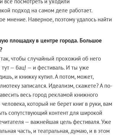
и все посмотреть и уходили
акой подход на самом деле работает.
ое мнение. Наверное, поэтому удалось найти
ую площадку в центре города. Большое
?
так, чтобы случайный прохожий об него
 тут — бац! — и фестиваль. И ты уже
ишь, и книжку купил. А потом, может,
блиотеку записался. Идеализм, скажете? А по-
завесить весь город рекламой книжного
 человека, который не берет книг в руки, вам
ыть сопутствующий контент для широкой
нечитателя — важнейшая цель фестиваля. Уже
ьная часть, и театральная, думаю, и в этом