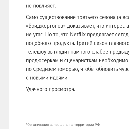
не повлияет.
Само существование третьего сезона (а есл
«Бриджертонов» доказывает, что интерес 
не угас. Но то, что Netflix предлагает сег
подобного продукта. Третий сезон главного
телешоу выглядит намного слабее предыд
продюсеркам и сценаристкам необходимо в
по Средиземноморью, чтобы обновить чувс
с новыми идеями.
Удачного просмотра.
*
Организация запрещена на территории РФ