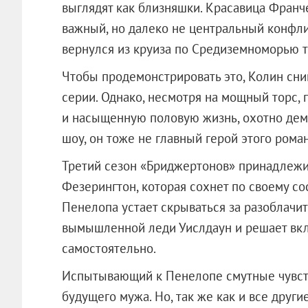
выглядят как близняшки. Красавица Франч
важный, но далеко не центральный конфлик
вернулся из круиза по Средиземноморью 
Чтобы продемонстрировать это, Колин сни
серии. Однако, несмотря на мощный торс,
и насыщенную половую жизнь, охотно де
шоу, он тоже не главный герой этого роман
Третий сезон «Бриджертонов» принадлежи
Фезерингтон, которая сохнет по своему со
Пенелопа устает скрываться за разоблачи
вымышленной леди Уислдаун и решает вкл
самостоятельно.
Испытывающий к Пенелопе смутные чувств
будущего мужа. Но, так же как и все дру