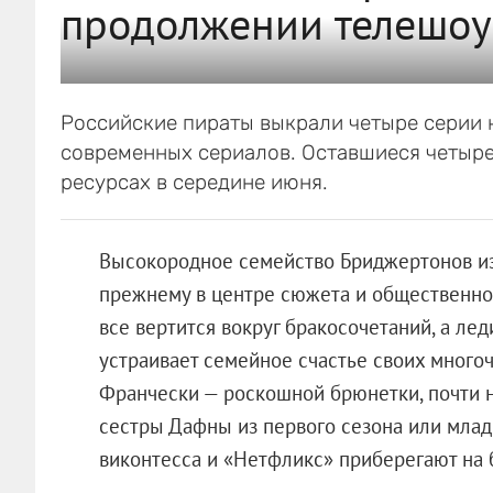
продолжении телешоу
Российские пираты выкрали четыре серии но
современных сериалов. Оставшиеся четыре
ресурсах в середине июня.
Высокородное семейство Бриджертонов из
прежнему в центре сюжета и общественног
все вертится вокруг бракосочетаний, а ле
устраивает семейное счастье своих много
Франчески — роскошной брюнетки, почти 
сестры Дафны из первого сезона или мла
виконтесса и «Нетфликс» приберегают на 