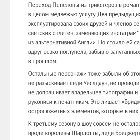
Переход Пенелопы из трикстеров в романт
в целом медвежью услугу. Два предыдущи
эксплуатировала своих друзей и членов с
светских сплетен, заменяющих инстаграм*
из альтернативной Англии. Но стоило ей с
вдруг резко поглупела, забыв о запутанны
в прошлом.
Остальные персонажи тоже забыли об это
не разыскивает леди Уислдаун, не проводи
не допрашивает владельцев типографии и 
рукописи к печатникам. Это лишает «Брид
остросюжетных элементов, которые в них 
К третьему сезону в шоу совсем не остало
вроде королевы Шарлотты, леди Бриджерт