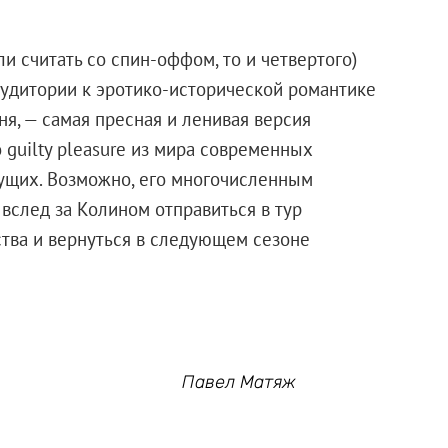
и считать со спин-оффом, то и четвертого)
аудитории к эротико-исторической романтике
одня, — самая пресная и ленивая версия
 guilty pleasure из мира современных
ущих. Возможно, его многочисленным
след за Колином отправиться в тур
тва и вернуться в следующем сезоне
Павел Матяж