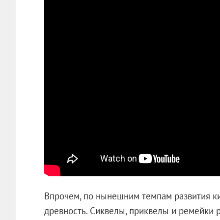
Впрочем, по нынешним темпам развития ки
древность. Сиквелы, приквелы и ремейки 