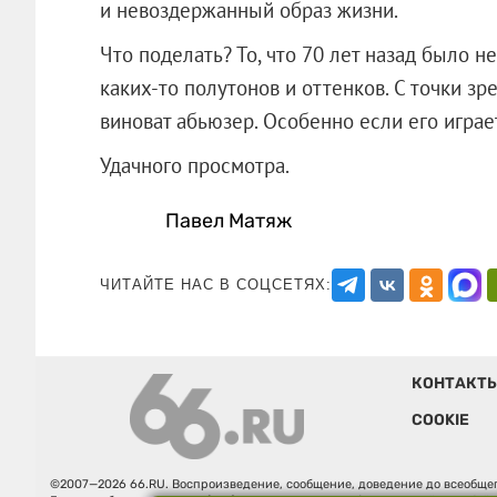
и невоздержанный образ жизни.
Что поделать? То, что 70 лет назад было н
каких-то полутонов и оттенков. С точки з
виноват абьюзер. Особенно если его игра
Удачного просмотра.
Павел Матяж
ЧИТАЙТЕ НАС В СОЦСЕТЯХ:
КОНТАКТ
COOKIE
©2007—2026 66.RU. Воспроизведение, сообщение, доведение до всеобщег