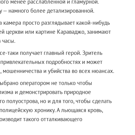
много менее расслабленной и гламурной.
 — намного более детализированной.
а камера просто разглядывает какой-нибудь
ей церкви или картине Караваджо, занимают
 часы.
се-таки получает главный герой. Зритель
епривлекательных подробностях и может
 мошенничества и убийства во всех нюансах.
ыбрано оператором не только чтобы
лизма и демонстрировать природное
 полуострова, но и для того, чтобы сделать
 полицейскую хронику. А льющаяся кровь,
роизводит такого отталкивающего