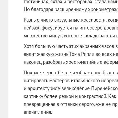
гостиницах, яхтах и ресторанах, стала на
Но благодаря расширенному хронометражу
Разные чисто визуальные красивости, когд
пейзаж, фокусируется на интерьере древн
множество минут, которые складываются в
Хотя большую часть этих экранных часов в
видит жалкую жизнь Тома Рипли во всех н
наконец разобрать хрестоматийные аферы,
Похоже, черно-белое изображение было в
цитировать мастеров итальянского неореа
и архитектурное великолепие Пиренейского
картинку более резкой и контрастной. Как
превращенная в оттенки серого, уже не п
впечатления.