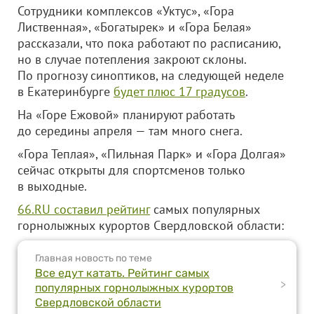
Сотрудники комплексов «Уктус», «Гора
Лиственная», «Богатырек» и «Гора Белая»
рассказали, что пока работают по расписанию,
но в случае потепления закроют склоны.
По прогнозу синоптиков, на следующей неделе
в Екатеринбурге
будет плюс 17 градусов
.
На «Горе Ежовой» планируют работать
до середины апреля — там много снега.
«Гора Теплая», «Пильная Парк» и «Гора Долгая»
сейчас открыты для спортсменов только
в выходные.
66.RU составил рейтинг
самых популярных
горнолыжных курортов Свердловской области:
Главная новость по теме
Все едут катать. Рейтинг самых
>
популярных горнолыжных курортов
Свердловской области