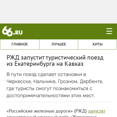
☰
ГЛАВНОЕ
ЛУЧШЕЕ
ХИТЫ
РЖД запустит туристический поезд
из Екатеринбурга на Кавказ
В пути поезд сделает остановки в
Черкесске, Нальчике, Грозном, Дербенте,
где туристы смогут познакомиться с
достопримечательностями этих мест.
«Российские железные дороги» (РЖД)
запустят
единственный круизный рейс «Жемчужина