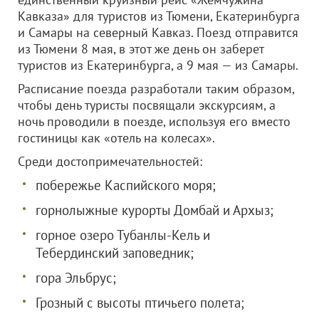
Кавказа» для туристов из Тюмени, Екатеринбурга
и Самары на северный Кавказ. Поезд отправится
из Тюмени 8 мая, в этот же день он заберет
туристов из Екатеринбурга, а 9 мая — из Самары.
Расписание поезда разработали таким образом,
чтобы день туристы посвящали экскурсиям, а
ночь проводили в поезде, используя его вместо
гостиницы как «отель на колесах».
Среди достопримечательностей:
побережье Каспийского моря;
горнолыжные курорты Домбай и Архыз;
горное озеро Тубанлы-Кель и
Тебердинский заповедник;
гора Эльбрус;
Грозный с высоты птичьего полета;