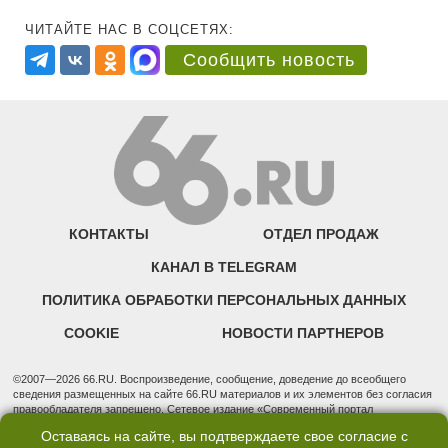
ЧИТАЙТЕ НАС В СОЦСЕТЯХ:
Сообщить новость
КОНТАКТЫ
ОТДЕЛ ПРОДАЖ
КАНАЛ В TELEGRAM
ПОЛИТИКА ОБРАБОТКИ ПЕРСОНАЛЬНЫХ ДАННЫХ
COOKIE
НОВОСТИ ПАРТНЕРОВ
©2007—2026 66.RU. Воспроизведение, сообщение, доведение до всеобщего
сведения размещенных на сайте 66.RU материалов и их элементов без согласия
правообладателя запрещено. Сетевое издание «Современный портал
Екатеринбурга — «66.ru» (18+) зарегистрировано Федеральной службой по
Оставаясь на сайте, вы подтверждаете свое согласие с
надзору в сфере связи, информационных технологий и массовых коммуникаций